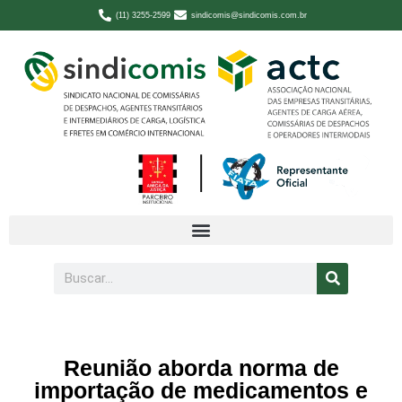
(11) 3255-2599
sindicomis@sindicomis.com.br
Reunião aborda norma de
importação de medicamentos e