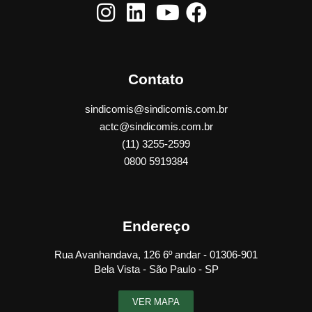
Contato
sindicomis@sindicomis.com.br
actc@sindicomis.com.br
(11) 3255-2599
0800 5919384
Endereço
Rua Avanhandava, 126 6º andar - 01306-901
Bela Vista - São Paulo - SP
VER MAPA