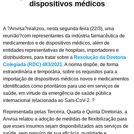
dispositivos médicos
A ?Anvisa?realizou, nesta segunda-feira (22/3), uma
reunião?com representantes da indústria farmacêutica de
medicamentos
e de
dispositivos médicos, além de
entidades representativas de hospitais, importadores e
distribuidores
,
para tratar sobre a
Resolução
da Diretoria
Colegiada (
RDC
)
483/2021
. A norma dispõe, de
forma
extraordinária e temporária, sobre os requisitos para a
importação de dispositivos médicos novos e medicamentos
identificados como prioritários para uso em serviços de
saúde, em virtude da emergência de saúde pública
internacional relacionada ao S
ars
-CoV-2.
?
R
epresentada pelas Terceira, Quarta e Quinta Diretorias,
a
Anvisa
relatou a adoção de medidas de flexibilização para
que esses insumos sejam disponibilizados aos serviços de
saúde, sem prejuízo de sua eficácia, qualidade e