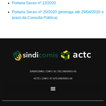
Portaria Secex nº 12/2020
Portaria Secex nº 20/2020 (prorroga até 29/04/2020 o
prazo da Consulta Pública)
SINDICOMIS | CNPJ: 61.762.290/0001-03
ACTC | CNPJ: 67.975.086/0001-49