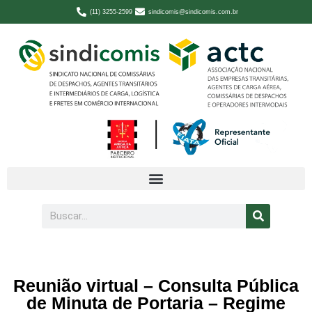
(11) 3255-2599
sindicomis@sindicomis.com.br
Reunião virtual – Consulta Pública
de Minuta de Portaria – Regime