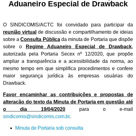
Aduaneiro Especial de Drawback
O SINDICOMIS/ACTC foi convidado para participar da
reunião virtual
de discussão e compartilhamento de ideias
sobre a
Consulta Pública
da minuta de Portaria que dispõe
sobre o
Regime Aduaneiro Especial de Drawback
,
autorizada pela Portaria Secex nº 12/2020, que propõe
ampliar a transparência e a acessibilidade da norma, ao
mesmo tempo em que simplifica procedimentos e confere
maior segurança jurídica às empresas usuárias do
Drawback.
Favor encaminhar as contribuições e propostas de
alteração do texto da Minuta de Portaria em questão até
o dia 19/04/2020
para o e-mail
sindicomis@sindicomis.com.br
.
Minuta de Portaria sob consulta