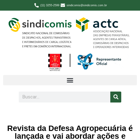
(11) 3255-2599
sindicomis@sindicomis.com.br
Revista da Defesa Agropecuária é
lançada e vai abordar ações e