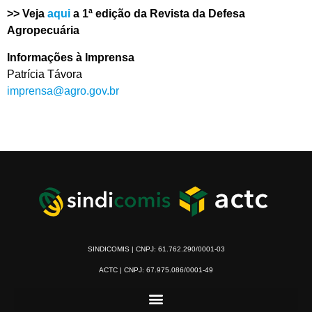
>> Veja
aqui
a 1ª edição da Revista da Defesa
Agropecuária
Informações à Imprensa
Patrícia Távora
imprensa@agro.gov.br
SINDICOMIS | CNPJ: 61.762.290/0001-03
ACTC | CNPJ: 67.975.086/0001-49