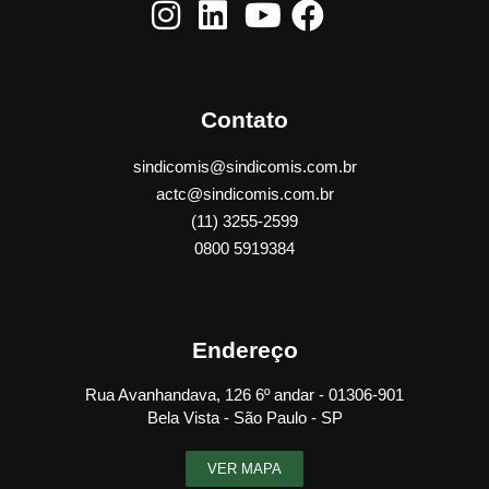
Contato
sindicomis@sindicomis.com.br
actc@sindicomis.com.br
(11) 3255-2599
0800 5919384
Endereço
Rua Avanhandava, 126 6º andar - 01306-901
Bela Vista - São Paulo - SP
VER MAPA