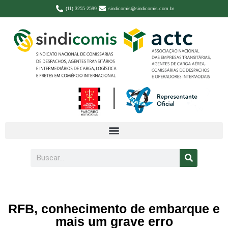
(11) 3255-2599
sindicomis@sindicomis.com.br
RFB, conhecimento de embarque e
mais um grave erro