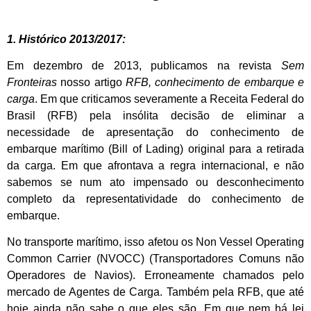
1. Histórico 2013/2017:
Em dezembro de 2013, publicamos na revista
Sem
Fronteiras
nosso artigo
RFB, conhecimento de embarque e
carga
. Em que criticamos severamente a Receita Federal do
Brasil (RFB) pela insólita decisão de eliminar a
necessidade de apresentação do conhecimento de
embarque marítimo (Bill of Lading) original para a retirada
da carga. Em que afrontava a regra internacional, e não
sabemos se num ato impensado ou desconhecimento
completo da representatividade do conhecimento de
embarque.
No transporte marítimo, isso afetou os Non Vessel Operating
Common Carrier (NVOCC) (Transportadores Comuns não
Operadores de Navios). Erroneamente chamados pelo
mercado de Agentes de Carga. Também pela RFB, que até
hoje ainda não sabe o que eles são. Em que nem há lei