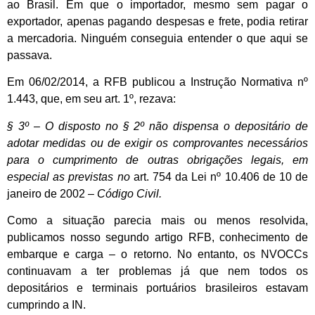
ao Brasil. Em que o importador, mesmo sem pagar o
exportador, apenas pagando despesas e frete, podia retirar
a mercadoria. Ninguém conseguia entender o que aqui se
passava.
Em 06/02/2014, a RFB publicou a Instrução Normativa nº
1.443, que, em seu art. 1º, rezava:
§ 3º – O disposto no § 2º não dispensa o depositário de
adotar medidas ou de exigir os comprovantes necessários
para o cumprimento de outras obrigações legais, em
especial as previstas no
art. 754 da Lei nº 10.406 de 10 de
janeiro de 2002
– Código Civil.
Como a situação parecia mais ou menos resolvida,
publicamos nosso segundo artigo RFB, conhecimento de
embarque e carga – o retorno. No entanto, os NVOCCs
continuavam a ter problemas já que nem todos os
depositários e terminais portuários brasileiros estavam
cumprindo a IN.