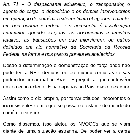
Art. 71 – O despachante aduaneiro, o transportador, o
agente de carga, o depositário e os demais intervenientes
em operação de comércio exterior ficam obrigados a manter
em boa guarda e ordem, e a apresentar à fiscalização
aduaneira, quando exigidos, os documentos e registros
relativos às transações em que intervierem, ou outros
definidos em ato normativo da Secretaria da Receita
Federal, na forma e nos prazos por ela estabelecidos.
Desde a determinação e demonstração de força onde não
pode ter, a RFB demonstrou ao mundo como as coisas
podem funcionar mal no Brasil. E prejudicar quem intervém
no comércio exterior. E não apenas no País, mas no exterior.
Assim como a ela própria, por tomar atitudes incoerentes e
inconsistentes com o que se passa no restante do mundo do
comércio exterior.
Como dissemos, isso afetou os NVOCCs que se viam
diante de uma situação estranha. De poder ver a carga