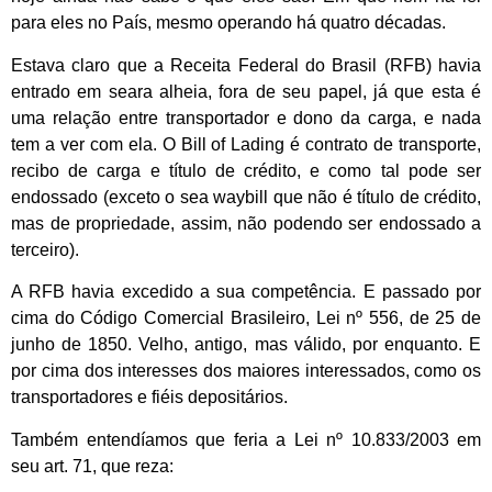
para eles no País, mesmo operando há quatro décadas.
Estava claro que a Receita Federal do Brasil (RFB) havia
entrado em seara alheia, fora de seu papel, já que esta é
uma relação entre transportador e dono da carga, e nada
tem a ver com ela. O Bill of Lading é contrato de transporte,
recibo de carga e título de crédito, e como tal pode ser
endossado (exceto o sea waybill que não é título de crédito,
mas de propriedade, assim, não podendo ser endossado a
terceiro).
A RFB havia excedido a sua competência. E passado por
cima do Código Comercial Brasileiro, Lei nº 556, de 25 de
junho de 1850. Velho, antigo, mas válido, por enquanto. E
por cima dos interesses dos maiores interessados, como os
transportadores e fiéis depositários.
Também entendíamos que feria a Lei nº 10.833/2003 em
seu art. 71, que reza: