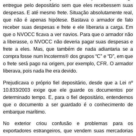
entregue pelo depositário sem que eles recebessem suas
despesas. E até mesmo frete. Situação absolutamente real,
que não é apenas hipótese. Bastava o armador de fato
receber suas despesas e frete e ele liberaria a carga. Em
que o NVOCC ficava a ver navios. Para que o armador não
a liberasse, o NVOCC não deveria pagar suas despesas e
frete a eles. Mas, que também de nada adiantaria se a
compra fosse num Incoterms® dos grupos “C” e “D”, em que
o frete será pago na origem, por exemplo, CFR. O armador
liberava, pois nada lhe era devido.
Prejudicava o próprio fiel depositário, desde que a Lei nº
10.833/2003 exige que ele guarde os documentos por
determinado tempo. E, para o fiel depositário, entendemos
que o documento a ser guardado é o conhecimento de
embarque marítimo.
No exterior criou confusão e problemas para os
exportadores estrangeiros, que vendem suas mercadorias