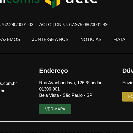
762.290/0001-03
ACTC | CNPJ: 67.975.086/0001-49
 FAZEMOS
JUNTE-SE A NÓS
NOTÍCIAS
FIATA
Endereço
Dúv
Rua Avanhandava, 126 6º andar -
Envie
s.com.br
01306-901
.br
Bela Vista - São Paulo - SP
F
VER MAPA