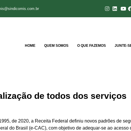
mis@sindicomis.com.br
HOME
QUEM SOMOS
O QUE FAZEMOS
JUNTE-S
alização de todos dos serviços
995, de 2020, a Receita Federal definiu novos padrões de se
eral do Brasil (e-CAC), com objetivo de adequar-se ao acesso d