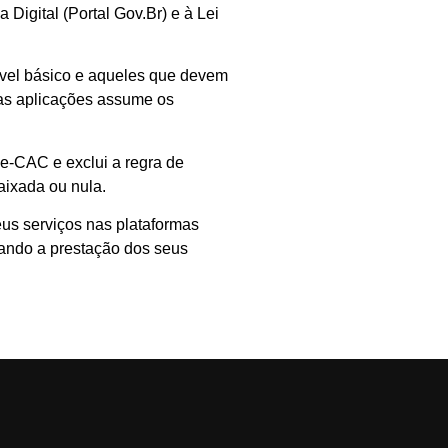
Digital (Portal Gov.Br) e à Lei
vel básico e aqueles que devem
das aplicações assume os
 e-CAC e exclui a regra de
aixada ou nula.
eus serviços nas plataformas
nando a prestação dos seus