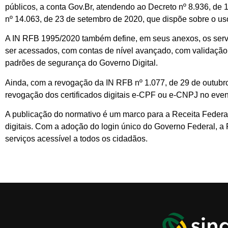
públicos, a conta Gov.Br, atendendo ao Decreto nº 8.936, de 1
nº 14.063, de 23 de setembro de 2020, que dispõe sobre o uso
A IN RFB 1995/2020 também define, em seus anexos, os ser
ser acessados, com contas de nível avançado, com validação 
padrões de segurança do Governo Digital.
Ainda, com a revogação da IN RFB nº 1.077, de 29 de outubro 
revogação dos certificados digitais e-CPF ou e-CNPJ no event
A publicação do normativo é um marco para a Receita Federal,
digitais. Com a adoção do login único do Governo Federal, a 
serviços acessível a todos os cidadãos.