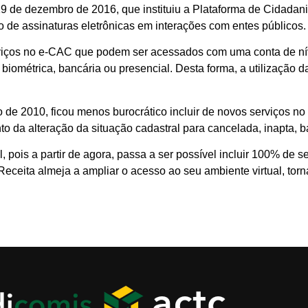
9 de dezembro de 2016, que instituiu a Plataforma de Cidadania 
 de assinaturas eletrônicas em interações com entes públicos.
viços no e-CAC que podem ser acessados com uma conta de ní
biométrica, bancária ou presencial. Desta forma, a utilização 
de 2010, ficou menos burocrático incluir de novos serviços no
o da alteração da situação cadastral para cancelada, inapta, b
 pois a partir de agora, passa a ser possível incluir 100% de s
Receita almeja a ampliar o acesso ao seu ambiente virtual, tor