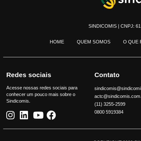
SINDICOMIS | CNPJ: 61.
HOME
QUEM SOMOS
O QUE
Redes sociais
Contato
Acesse nossas redes sociais para
sindicomis@sindicomi
conhecer um pouco mais sobre o
actc@sindicomis.com
Sindicomis.
(11) 3255-2599
0800 5919384