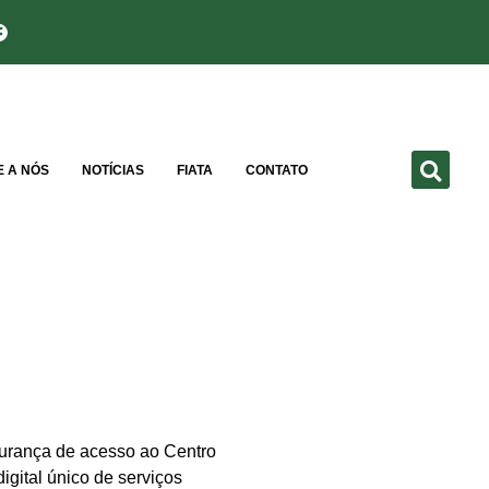
E A NÓS
NOTÍCIAS
FIATA
CONTATO
gurança de acesso ao Centro
igital único de serviços