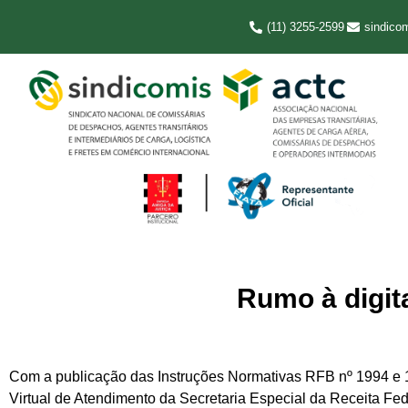
(11) 3255-2599
sindico
Rumo à digit
Com a publicação das Instruções Normativas RFB nº 1994 e 1
Virtual de Atendimento da Secretaria Especial da Receita Fed