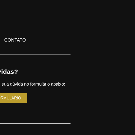
CONTATO
idas?
 sua dúvida no formulário abaixo:
ORMULÁRIO