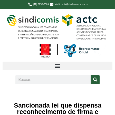
(11) 3255-2599
sindicomis@sindicomis.com.br
Sancionada lei que dispensa
reconhecimento de firma e