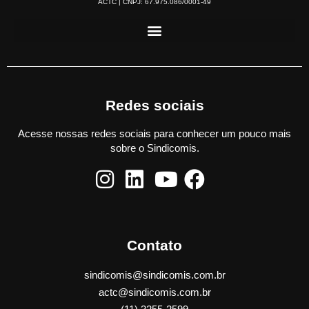
ACTC | CNPJ: 67.975.086/0001-49
Redes sociais
Acesse nossas redes sociais para conhecer um pouco mais
sobre o Sindicomis.
Contato
sindicomis@sindicomis.com.br
actc@sindicomis.com.br