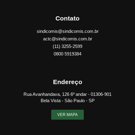
Contato
sindicomis@sindicomis.com.br
actc@sindicomis.com.br
(11) 3255-2599
0800 5919384
Endereço
Rua Avanhandava, 126 6º andar - 01306-901
Bela Vista - São Paulo - SP
VER MAPA