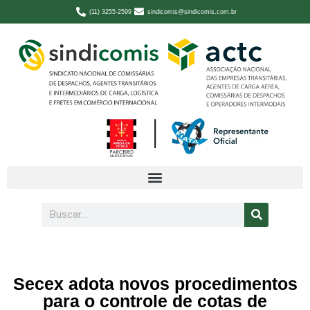
(11) 3255-2599
sindicomis@sindicomis.com.br
Secex adota novos procedimentos
para o controle de cotas de