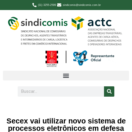
(11) 3255-2599
sindicomis@sindicomis.com.br
Secex vai utilizar novo sistema de
processos eletrônicos em defesa