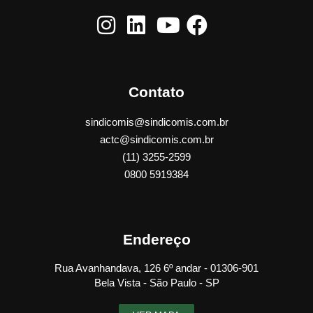
Contato
sindicomis@sindicomis.com.br
actc@sindicomis.com.br
(11) 3255-2599
0800 5919384
Endereço
Rua Avanhandava, 126 6º andar - 01306-901
Bela Vista - São Paulo - SP