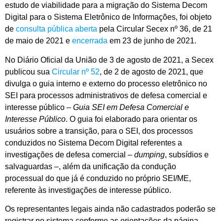
estudo de viabilidade para a migração do Sistema Decom
Digital para o Sistema Eletrônico de Informações, foi objeto
de
consulta pública aberta
pela Circular Secex nº 36, de 21
de maio de 2021 e
encerrada
em 23 de junho de 2021.
No Diário Oficial da União de 3 de agosto de 2021, a Secex
publicou sua
Circular nº 52
, de 2 de agosto de 2021, que
divulga o guia interno e externo do processo eletrônico no
SEI para processos administrativos de defesa comercial e
interesse público –
Guia SEI em Defesa Comercial e
Interesse Público
. O guia foi elaborado para orientar os
usuários sobre a transição, para o SEI, dos processos
conduzidos no Sistema Decom Digital referentes a
investigações de defesa comercial –
dumping
, subsídios e
salvaguardas –, além da unificação da condução
processual do que já é conduzido no próprio SEI/ME,
referente às investigações de interesse público.
Os representantes legais ainda não cadastrados poderão se
registrar no sistema conforme as orientações da página