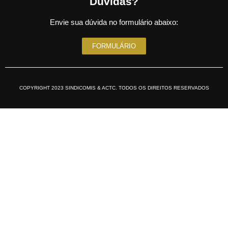
Dúvidas?
Envie sua dúvida no formulário abaixo:
FORMULÁRIO
COPYRIGHT 2023 SINDICOMIS & ACTC. TODOS OS DIREITOS RESERVADOS