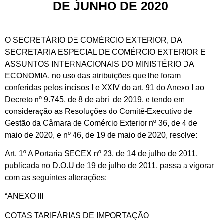
DE JUNHO DE 2020
O SECRETÁRIO DE COMÉRCIO EXTERIOR, DA
SECRETARIA ESPECIAL DE COMÉRCIO EXTERIOR E
ASSUNTOS INTERNACIONAIS DO MINISTÉRIO DA
ECONOMIA, no uso das atribuições que lhe foram
conferidas pelos incisos I e XXIV do art. 91 do Anexo I ao
Decreto nº 9.745, de 8 de abril de 2019, e tendo em
consideração as Resoluções do Comitê-Executivo de
Gestão da Câmara de Comércio Exterior nº 36, de 4 de
maio de 2020, e nº 46, de 19 de maio de 2020, resolve:
Art. 1º A Portaria SECEX nº 23, de 14 de julho de 2011,
publicada no D.O.U de 19 de julho de 2011, passa a vigorar
com as seguintes alterações:
“ANEXO III
COTAS TARIFÁRIAS DE IMPORTAÇÃO