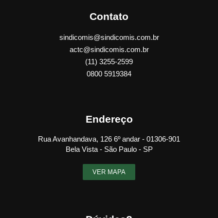
Contato
sindicomis@sindicomis.com.br
actc@sindicomis.com.br
(11) 3255-2599
0800 5919384
Endereço
Rua Avanhandava, 126 6º andar - 01306-901
Bela Vista - São Paulo - SP
VER MAPA