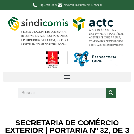
(11) 3255-2599
sindicomis@sindicomis.com.br
SECRETARIA DE COMÉRCIO
EXTERIOR | PORTARIA Nº 32, DE 3