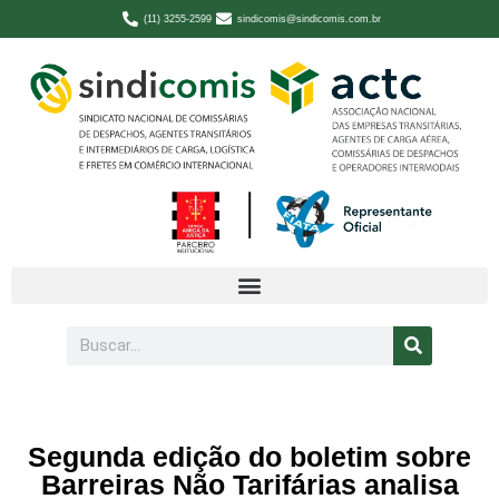
(11) 3255-2599
sindicomis@sindicomis.com.br
Segunda edição do boletim sobre
Barreiras Não Tarifárias analisa