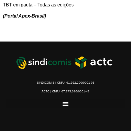
TBT em pauta – Todas as edições
(Portal Apex-Brasil)
SINDICOMIS | CNPJ: 61.762.290/0001-03
ACTC | CNPJ: 67.975.086/0001-49