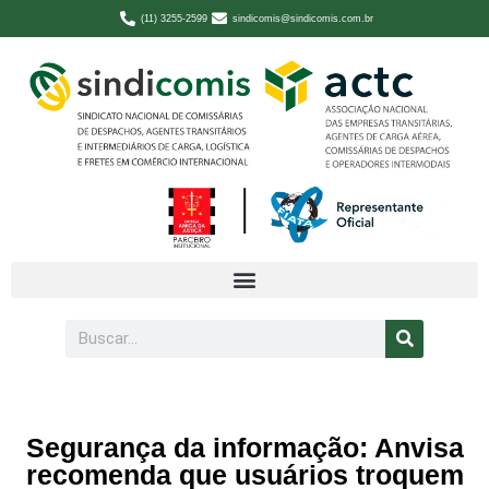
(11) 3255-2599
sindicomis@sindicomis.com.br
Segurança da informação: Anvisa
recomenda que usuários troquem