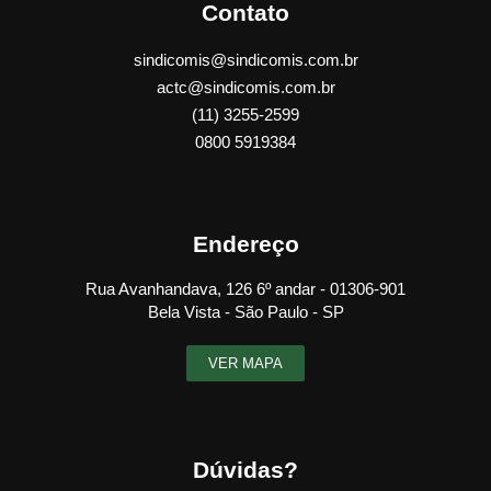
Contato
sindicomis@sindicomis.com.br
actc@sindicomis.com.br
(11) 3255-2599
0800 5919384
Endereço
Rua Avanhandava, 126 6º andar - 01306-901
Bela Vista - São Paulo - SP
VER MAPA
Dúvidas?