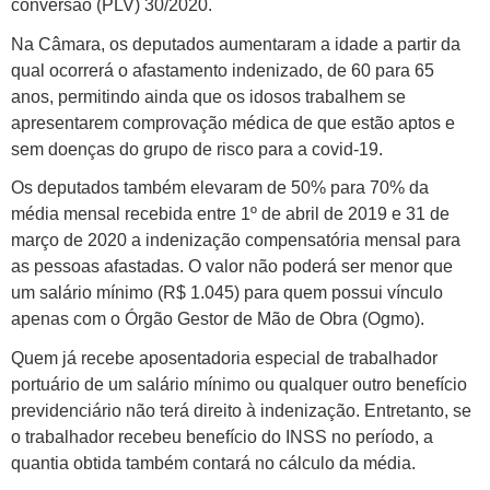
conversão (PLV) 30/2020.
Na Câmara, os deputados aumentaram a idade a partir da
qual ocorrerá o afastamento indenizado, de 60 para 65
anos, permitindo ainda que os idosos trabalhem se
apresentarem comprovação médica de que estão aptos e
sem doenças do grupo de risco para a covid-19.
Os deputados também elevaram de 50% para 70% da
média mensal recebida entre 1º de abril de 2019 e 31 de
março de 2020 a indenização compensatória mensal para
as pessoas afastadas. O valor não poderá ser menor que
um salário mínimo (R$ 1.045) para quem possui vínculo
apenas com o Órgão Gestor de Mão de Obra (Ogmo).
Quem já recebe aposentadoria especial de trabalhador
portuário de um salário mínimo ou qualquer outro benefício
previdenciário não terá direito à indenização. Entretanto, se
o trabalhador recebeu benefício do INSS no período, a
quantia obtida também contará no cálculo da média.