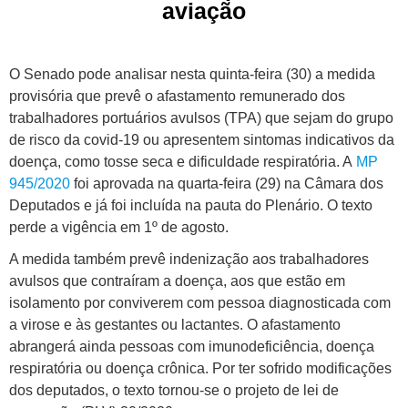
aviação
O Senado pode analisar nesta quinta-feira (30) a medida
provisória que prevê o afastamento remunerado dos
trabalhadores portuários avulsos (TPA) que sejam do grupo
de risco da covid-19 ou apresentem sintomas indicativos da
doença, como tosse seca e dificuldade respiratória. A
MP
945/2020
foi aprovada na quarta-feira (29) na Câmara dos
Deputados e já foi incluída na pauta do Plenário. O texto
perde a vigência em 1º de agosto.
A medida também prevê indenização aos trabalhadores
avulsos que contraíram a doença, aos que estão em
isolamento por conviverem com pessoa diagnosticada com
a virose e às gestantes ou lactantes. O afastamento
abrangerá ainda pessoas com imunodeficiência, doença
respiratória ou doença crônica. Por ter sofrido modificações
dos deputados, o texto tornou-se o projeto de lei de