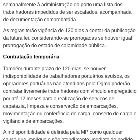
semanalmente à administração do porto uma lista dos
trabalhadores impedidos de ser escalados, acompanhada
de documentação comprobatória.
As regras terão vigência de 120 dias a contar da publicação
da futura lei, considerando-se prorrogadas se houver igual
prorrogação do estado de calamidade pública.
Contratação temporária
Também durante prazo de 120 dias, se houver
indisponibilidade de trabalhadores portuários avulsos, os
operadores portuários não atendidos pela Ogmo poderão
contratar livremente trabalhadores com vínculo empregatício
por até 12 meses para a realização de serviços de
capatazia, limpeza e conservação de embarcações,
movimentação ou conferência de carga, conserto de carga e
vigilância de embarcações.
A indisponibilidade é definida pela MP como qualquer
causa que implique o não atendimento imediato do pedido