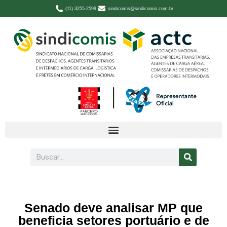
(11) 3255-2599
sindicomis@sindicomis.com.br
Senado deve analisar MP que
beneficia setores portuário e de