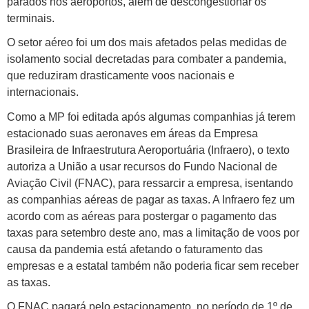
parados nos aeroportos, além de descongestionar os
terminais.
O setor aéreo foi um dos mais afetados pelas medidas de
isolamento social decretadas para combater a pandemia,
que reduziram drasticamente voos nacionais e
internacionais.
Como a MP foi editada após algumas companhias já terem
estacionado suas aeronaves em áreas da Empresa
Brasileira de Infraestrutura Aeroportuária (Infraero), o texto
autoriza a União a usar recursos do Fundo Nacional de
Aviação Civil (FNAC), para ressarcir a empresa, isentando
as companhias aéreas de pagar as taxas. A Infraero fez um
acordo com as aéreas para postergar o pagamento das
taxas para setembro deste ano, mas a limitação de voos por
causa da pandemia está afetando o faturamento das
empresas e a estatal também não poderia ficar sem receber
as taxas.
O FNAC pagará pelo estacionamento, no período de 1º de