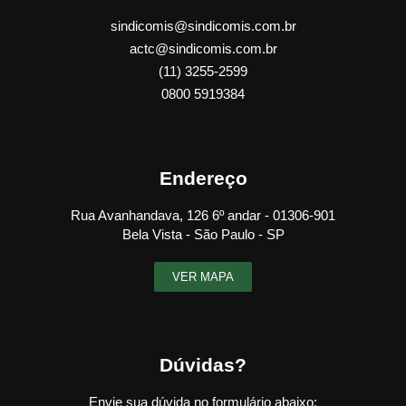
sindicomis@sindicomis.com.br
actc@sindicomis.com.br
(11) 3255-2599
0800 5919384
Endereço
Rua Avanhandava, 126 6º andar - 01306-901
Bela Vista - São Paulo - SP
VER MAPA
Dúvidas?
Envie sua dúvida no formulário abaixo: