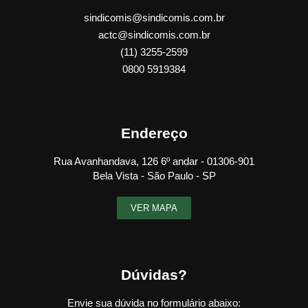
sindicomis@sindicomis.com.br
actc@sindicomis.com.br
(11) 3255-2599
0800 5919384
Endereço
Rua Avanhandava, 126 6º andar - 01306-901
Bela Vista - São Paulo - SP
VER MAPA
Dúvidas?
Envie sua dúvida no formulário abaixo: