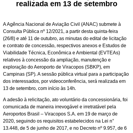
realizada em 13 de setembro
A Agência Nacional de Aviação Civil (ANAC) submete à
Consulta Pública nº 12/2021, a partir desta quinta-feira
(26/8) e até 11 de outubro, as minutas do edital de licitação
e contrato de concessão, respectivos anexos e Estudos de
Viabilidade Técnica, Econômica e Ambiental (EVTEAs)
relativos à concessão da ampliação, manutenção e
exploração do Aeroporto de Viracopos (SBKP), em
Campinas (SP). A sessão pública virtual para a participação
dos interessados, por videoconferência, será realizada em
13 de setembro, com início às 14h.
A adesão à relicitação, ato voluntário da concessionária, foi
comunicada de maneira irrevogável e irretratável pela
Aeroportos Brasil – Viracopos S.A. em 19 de março de
2020, seguindo os requisitos estabelecidos na Lei n°
13.448, de 5 de junho de 2017, e no Decreto nº 9.957, de 6