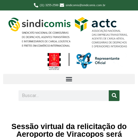
(11) 3255-2599
sindicomis@sindicomis.com.br
Sessão virtual da relicitação do
Aeroporto de Viracopos será