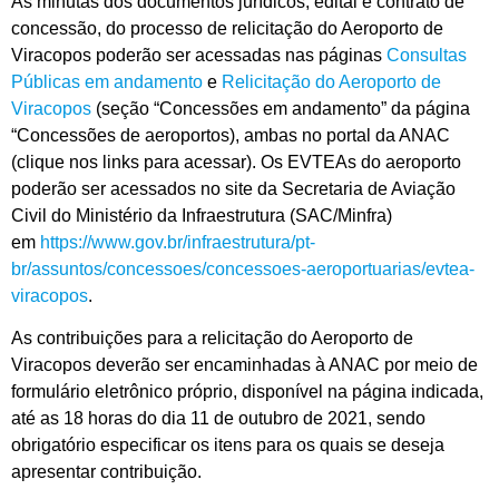
As minutas dos documentos jurídicos, edital e contrato de
concessão, do processo de relicitação do Aeroporto de
Viracopos poderão ser acessadas nas páginas
Consultas
Públicas em andamento
e
Relicitação do Aeroporto de
Viracopos
(seção “Concessões em andamento” da página
“Concessões de aeroportos), ambas no portal da ANAC
(clique nos links para acessar). Os EVTEAs do aeroporto
poderão ser acessados no site da Secretaria de Aviação
Civil do Ministério da Infraestrutura (SAC/Minfra)
em
https://www.gov.br/infraestrutura/pt-
br/assuntos/concessoes/concessoes-aeroportuarias/evtea-
viracopos
.
As contribuições para a relicitação do Aeroporto de
Viracopos deverão ser encaminhadas à ANAC por meio de
formulário eletrônico próprio, disponível na página indicada,
até as 18 horas do dia 11 de outubro de 2021, sendo
obrigatório especificar os itens para os quais se deseja
apresentar contribuição.