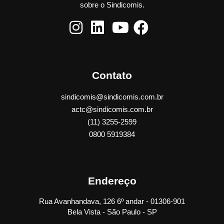
sobre o Sindicomis.
Contato
sindicomis@sindicomis.com.br
actc@sindicomis.com.br
(11) 3255-2599
0800 5919384
Endereço
Rua Avanhandava, 126 6º andar - 01306-901
Bela Vista - São Paulo - SP