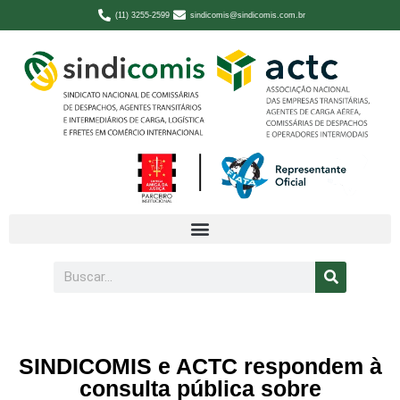
(11) 3255-2599
sindicomis@sindicomis.com.br
SINDICOMIS e ACTC respondem à
consulta pública sobre