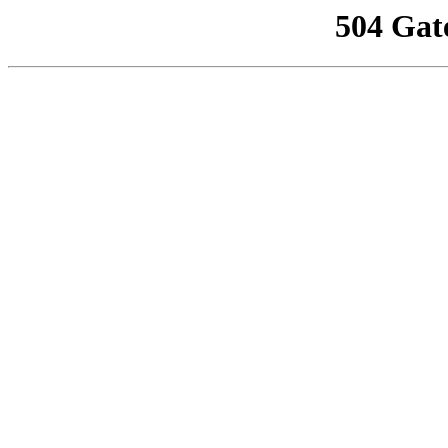
504 Gat