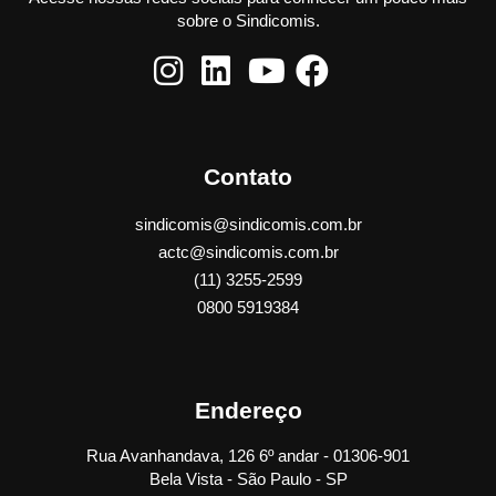
sobre o Sindicomis.
Contato
sindicomis@sindicomis.com.br
actc@sindicomis.com.br
(11) 3255-2599
0800 5919384
Endereço
Rua Avanhandava, 126 6º andar - 01306-901
Bela Vista - São Paulo - SP