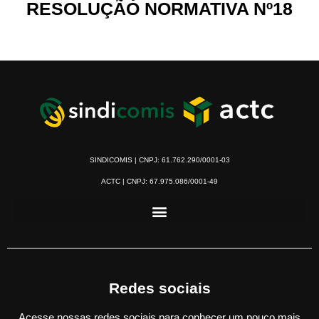
RESOLUÇÃO NORMATIVA Nº18
SINDICOMIS | CNPJ: 61.762.290/0001-03
ACTC | CNPJ: 67.975.086/0001-49
Redes sociais
Acesse nossas redes sociais para conhecer um pouco mais