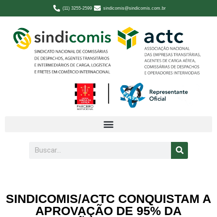
(11) 3255-2599
sindicomis@sindicomis.com.br
SINDICOMIS/ACTC CONQUISTAM A
APROVAÇÃO DE 95% DA