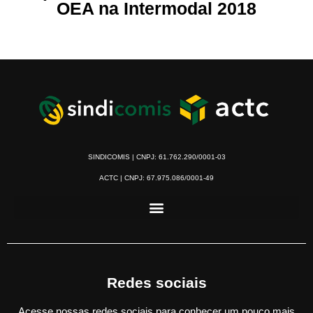
OEA na Intermodal 2018
SINDICOMIS | CNPJ: 61.762.290/0001-03
ACTC | CNPJ: 67.975.086/0001-49
Redes sociais
Acesse nossas redes sociais para conhecer um pouco mais