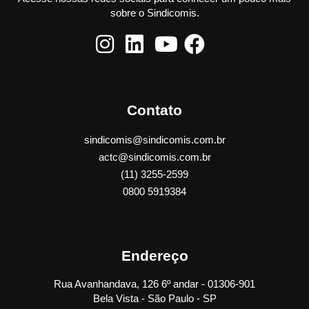
sobre o Sindicomis.
Contato
sindicomis@sindicomis.com.br
actc@sindicomis.com.br
(11) 3255-2599
0800 5919384
Endereço
Rua Avanhandava, 126 6º andar - 01306-901
Bela Vista - São Paulo - SP