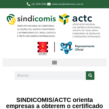
(11) 3255-2599
sindicomis@sindicomis.com.br
SINDICOMIS/ACTC orienta
empresas a obterem o certificado