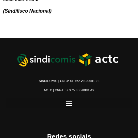
(Sindifisco Nacional)
SINDICOMIS | CNPJ: 61.762.290/0001-03
ACTC | CNPJ: 67.975.086/0001-49
Redes sociais