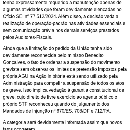
tenha expressamente requerido a manutenção apenas de
algumas atividades que foram devidamente elencadas no
Ofício SEI nº 77.512/2024. Além disso, a decisão veda a
realização de operação-padrão nas atividades essenciais e
sem comunicação prévia nos demais serviços prestados
pelos Auditores-Fiscais.
Ainda que a limitação do pedido da União tenha sido
devidamente reconhecida pelo ministro Benedito
Gonçalves, o fato de ordenar a suspensão do movimento
grevista sem observar os limites da pretensão impostos pela
própria AGU na Ação Inibitória está sendo utilizado pela
Administração para compelir a suspensão de todos os atos
de greve. Isso implica vedação à garantia constitucional de
greve, cujo direito de livre exercício ao agente público o
próprio STF reconheceu quando do julgamento dos
Mandados de Injunção nº 670/ES, 708/DF e 712/PA.
A categoria será devidamente informada assim que novos
fatos ocorrerem.