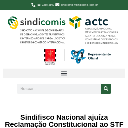
(11) 3255-2599
sindicomis@sindicomis.com.br
Sindifisco Nacional ajuíza
Reclamação Constitucional ao STF