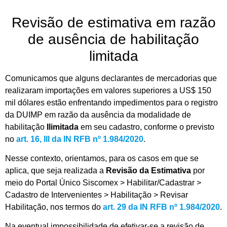
Revisão de estimativa em razão
de ausência de habilitação
limitada
Comunicamos que alguns declarantes de mercadorias que
realizaram importações em valores superiores a US$ 150
mil dólares estão enfrentando impedimentos para o registro
da DUIMP em razão da ausência da modalidade de
habilitação
Ilimitada
em seu cadastro, conforme o previsto
no
art. 16, III da IN RFB nº 1.984/2020
.
Nesse contexto, orientamos, para os casos em que se
aplica, que seja realizada a
Revisão da Estimativa
por
meio do Portal Único
Siscomex
> Habilitar/Cadastrar >
Cadastro de Intervenientes > Habilitação > Revisar
Habilitação, nos termos do
art. 29 da IN RFB nº 1.984/2020
.
Na eventual impossibilidade de efetivar-se a revisão de