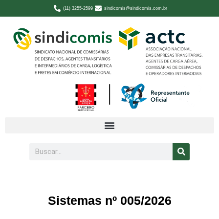
(11) 3255-2599
sindicomis@sindicomis.com.br
Sistemas nº 005/2026