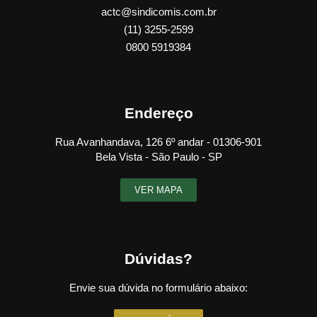
actc@sindicomis.com.br
(11) 3255-2599
0800 5919384
Endereço
Rua Avanhandava, 126 6º andar - 01306-901
Bela Vista - São Paulo - SP
VER MAPA
Dúvidas?
Envie sua dúvida no formulário abaixo: