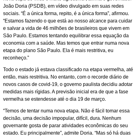
João Doria (PSDB), em vídeo divulgado em suas redes
sociais. “É a única forma, repito, é a única forma”, afirmou.
“Estamos fazendo o que está ao nosso alcance para cuidar
e salvar a vida de 46 milhões de brasileiros que vivem em
São Paulo. Estamos tentando equilibrar essa equação da
economia com a saúde. Mas temos que entrar numa nova
etapa do plano São Paulo. Ela é mais restritiva, eu
reconheço.”
Todo o estado já estava classificado na etapa vermelha, até
então, mais restritiva. No entanto, com o recorde diário de
novos casos de covid-19, o governo paulista decidiu adotar
medidas mais rígidas. A previsão inicial era de que a fase
vermelha se estendesse até o dia 19 de março.
“Temos de tentar numa nova etapa. Não é fácil tomar essa
decisão, uma decisão impopular, difícil, dura. Nenhum
governante gosta de parar atividades econômicas do seu
estado. Eu principalmente”, admite Doria. “Mas só há duas