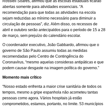
Rossieli Soares, afirmou que as escolas estaduais ficarão
abertas somente para atividades essenciais. “A
recomendação para que todas as atividades na escola
sejam reduzidas ao mínimo necessário para diminuir a
circulação de pessoas”, diz. Além disso, os recessos de
abril e outubro serão antecipaldos para o período de 15 a 28
de março, sem prejuízo do calendário escolar.
O coordenador executivo, João Gabbardo, afirmou que o
governo de São Paulo assumiu todas as medidas
recomendadas pelo Centro de Contingência do
Coronavírus, “mesmo aquelas consideras antipáticas e que
podem causar desgaste na imagem política do governo.”
Momento mais crítico
“Nosso estado enfrenta a maior crise sanitária de todos os
tempos, mesmo a gripe espanhola não acometeu tantas
pessoas como agora. Vários hospitais já estão
comprometidos, estamos, portanto, no limite. 53 municípios