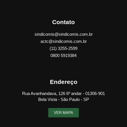
Contato
sindicomis@sindicomis.com.br
actc@sindicomis.com.br
(11) 3255-2599
0800 5919384
Endereço
Rua Avanhandava, 126 6º andar - 01306-901
Bela Vista - São Paulo - SP
VER MAPA