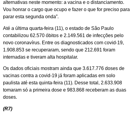
alternativas neste momento: a vacina e o distanciamento.
Vou honrar o cargo que ocupo e fazer o que for preciso para
parar esta segunda onda”.
Até a última quarta-feira (11), o estado de Sâo Paulo
contabilizou 62.570 óbitos e 2.149.561 de infecções pelo
novo coronavírus. Entre os diagnosticados com covid-19,
1.908.853 se recuperaram, sendo que 212.691 foram
internadas e tiveram alta hospitalar.
Os dados oficiais mostram ainda que 3.617.776 doses de
vacinas contra a covid-19 já foram aplicadas em solo
paulista até esta quinta-feira (11). Desse total, 2.633.908
tomaram só a primeira dose e 983.868 receberam as duas
doses.
(R7)