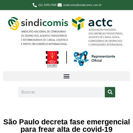
(11) 3255-2599
sindicomis@sindicomis.com.br
São Paulo decreta fase emergencial
para frear alta de covid-19