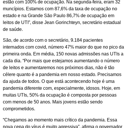
estão com 100% de ocupação. Na segunda-feira, eram 32
muncípios. Estamos com 87,6% da taxa de ocupação no
estado e na Grande São Paulo 86,7% de ocupação em
leitos de UTI”, disse Jean Gorinchteyn, secretário estadual
de saúde.
São, de acordo com o secretário, 9.184 pacientes
internados com covid, número 47% maior do que no pico da
primeira onda. Em média, 150 novas admissões nas UTIs a
cada dia. “Por mais que estejamos aumentando o número
de leitos e aumentaremos nos próximos dias, não é tão
célere quanto é a pandemia em nosso estado. Precisamos
da ajuda de todos. O que está acontecendo hoje é uma
pandemia diferente com, especialmente, idosos. Hoje, em
muitas UTIs, 50% da ocupação é composta por pessoas
com menos de 50 anos. Mais jovens estão sendo
comprometidos.
“Chegamos ao momento mais crítico da pandemia. Essa
nova cepa do vírus é muito agressiva”, afirma o governador