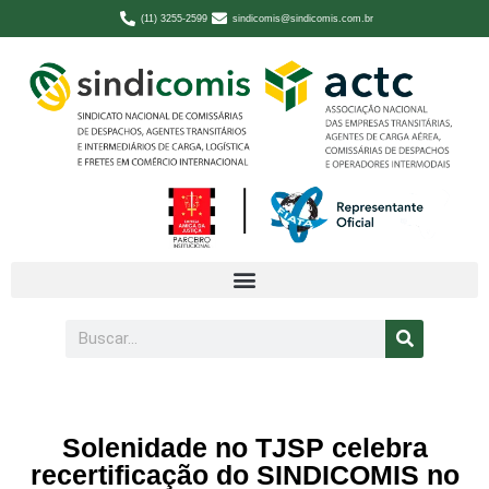
(11) 3255-2599
sindicomis@sindicomis.com.br
Solenidade no TJSP celebra
recertificação do SINDICOMIS no