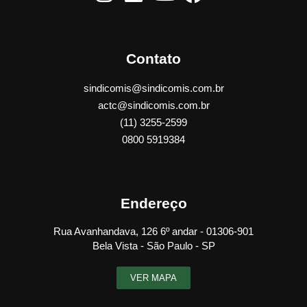
Contato
sindicomis@sindicomis.com.br
actc@sindicomis.com.br
(11) 3255-2599
0800 5919384
Endereço
Rua Avanhandava, 126 6º andar - 01306-901
Bela Vista - São Paulo - SP
VER MAPA