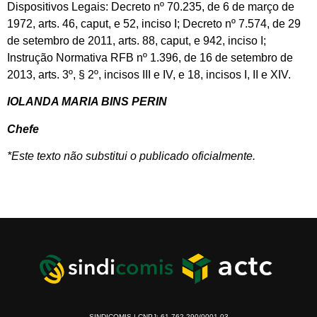
Dispositivos Legais: Decreto nº 70.235, de 6 de março de
1972, arts. 46, caput, e 52, inciso I; Decreto nº 7.574, de 29
de setembro de 2011, arts. 88, caput, e 942, inciso I;
Instrução Normativa RFB nº 1.396, de 16 de setembro de
2013, arts. 3º, § 2º, incisos III e IV, e 18, incisos I, II e XIV.
IOLANDA MARIA BINS PERIN
Chefe
*Este texto não substitui o publicado oficialmente.
SINDICOMIS | CNPJ: 61.762.290/0001-03