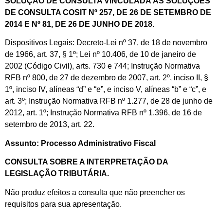
SOLUÇÃO DE CONSULTA VINCULADA ÀS SOLUÇÕES
DE CONSULTA COSIT Nº 257, DE 26 DE SETEMBRO DE
2014 E Nº 81, DE 26 DE JUNHO DE 2018.
Dispositivos Legais: Decreto-Lei nº 37, de 18 de novembro
de 1966, art. 37, § 1º; Lei nº 10.406, de 10 de janeiro de
2002 (Código Civil), arts. 730 e 744; Instrução Normativa
RFB nº 800, de 27 de dezembro de 2007, art. 2º, inciso II, §
1º, inciso IV, alíneas “d” e “e”, e inciso V, alíneas “b” e “c”, e
art. 3º; Instrução Normativa RFB nº 1.277, de 28 de junho de
2012, art. 1º; Instrução Normativa RFB nº 1.396, de 16 de
setembro de 2013, art. 22.
Assunto: Processo Administrativo Fiscal
CONSULTA SOBRE A INTERPRETAÇÃO DA
LEGISLAÇÃO TRIBUTÁRIA.
Não produz efeitos a consulta que não preencher os
requisitos para sua apresentação.