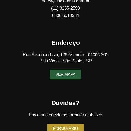
actc@sindicomis.com.br
(11) 3255-2599
0800 5919384
Endereço
Rua Avanhandava, 126 6º andar - 01306-901
Bela Vista - São Paulo - SP
VER MAPA
Dúvidas?
Envie sua dúvida no formulário abaixo:
FORMULÁRIO