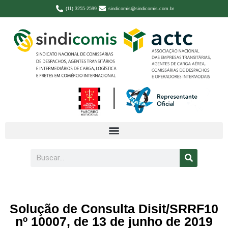
(11) 3255-2599
sindicomis@sindicomis.com.br
Solução de Consulta Disit/SRRF10
nº 10007, de 13 de junho de 2019