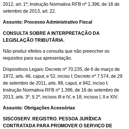
2012, art. 1º; Instrução Normativa RFB nº 1.396, de 16 de
setembro de 2013, art. 22.
Assunto: Processo Administrativo Fiscal
CONSULTA SOBRE A INTERPRETAÇÃO DA
LEGISLAÇÃO TRIBUTÁRIA.
Não produz efeitos a consulta que não preencher os
requisitos para sua apresentação.
Dispositivos Legais: Decreto nº 70.235, de 6 de março de
1972, arts. 46, caput, e 52, inciso I; Decreto nº 7.574, de 29
de setembro de 2011, arts. 88, caput, e 942, inciso I;
Instrução Normativa RFB nº 1.396, de 16 de setembro de
2013, arts. 3º, § 2º, incisos III e IV, e 18, incisos I, II e XIV.
Assunto: Obrigações Acessórias
SISCOSERV. REGISTRO. PESSOA JURÍDICA
CONTRATADA PARA PROMOVER O SERVIÇO DE