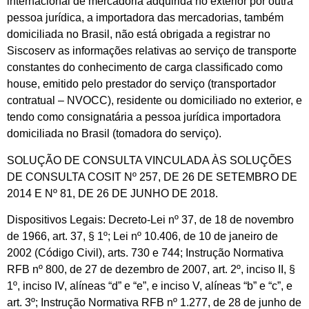
internacional de mercadoria adquirida no exterior por outra
pessoa jurídica, a importadora das mercadorias, também
domiciliada no Brasil, não está obrigada a registrar no
Siscoserv as informações relativas ao serviço de transporte
constantes do conhecimento de carga classificado como
house, emitido pelo prestador do serviço (transportador
contratual – NVOCC), residente ou domiciliado no exterior, e
tendo como consignatária a pessoa jurídica importadora
domiciliada no Brasil (tomadora do serviço).
SOLUÇÃO DE CONSULTA VINCULADA ÀS SOLUÇÕES
DE CONSULTA COSIT Nº 257, DE 26 DE SETEMBRO DE
2014 E Nº 81, DE 26 DE JUNHO DE 2018.
Dispositivos Legais: Decreto-Lei nº 37, de 18 de novembro
de 1966, art. 37, § 1º; Lei nº 10.406, de 10 de janeiro de
2002 (Código Civil), arts. 730 e 744; Instrução Normativa
RFB nº 800, de 27 de dezembro de 2007, art. 2º, inciso II, §
1º, inciso IV, alíneas “d” e “e”, e inciso V, alíneas “b” e “c”, e
art. 3º; Instrução Normativa RFB nº 1.277, de 28 de junho de