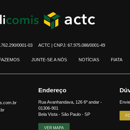
762.290/0001-03
ACTC | CNPJ: 67.975.086/0001-49
 FAZEMOS
JUNTE-SE A NÓS
NOTÍCIAS
FIATA
Endereço
Dúv
Rua Avanhandava, 126 6º andar -
Envie
s.com.br
01306-901
.br
Bela Vista - São Paulo - SP
F
VER MAPA