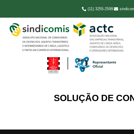
(11) 3255-2599
sindico
SOLUÇÃO DE CONS