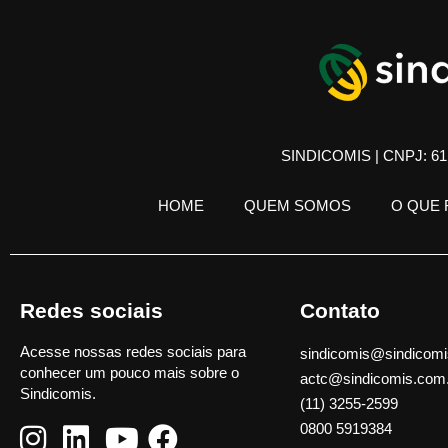
SINDICOMIS | CNPJ: 61.
HOME
QUEM SOMOS
O QUE
Redes sociais
Contato
Acesse nossas redes sociais para
sindicomis@sindicomi
conhecer um pouco mais sobre o
actc@sindicomis.com
Sindicomis.
(11) 3255-2599
0800 5919384