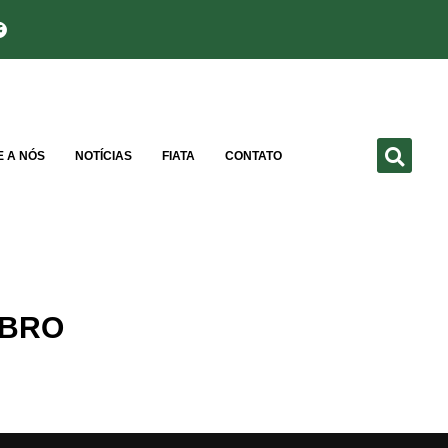
E A NÓS
NOTÍCIAS
FIATA
CONTATO
UBRO