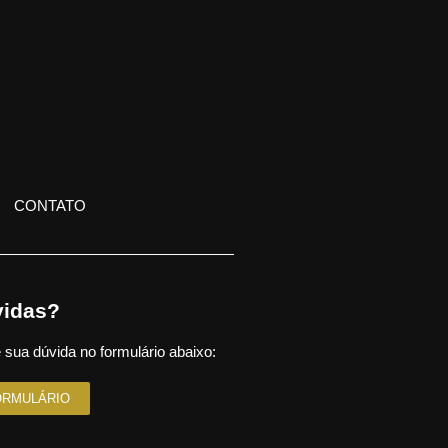
CONTATO
idas?
 sua dúvida no formulário abaixo:
ORMULÁRIO