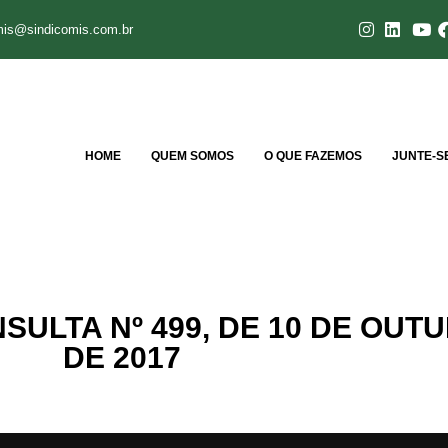
mis@sindicomis.com.br
HOME
QUEM SOMOS
O QUE FAZEMOS
JUNTE-S
ULTA Nº 499, DE 10 DE OUT
DE 2017