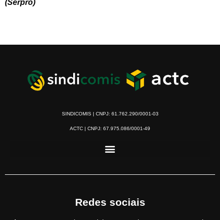
(Serpro)
SINDICOMIS | CNPJ: 61.762.290/0001-03
ACTC | CNPJ: 67.975.086/0001-49
Redes sociais