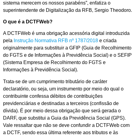
sistema merecem os nossos parabéns”, enfatiza o
superintendente de Digitalização da RFB, Sergio Theodoro.
O que é a DCTFWeb?
A DCTFWeb é uma obrigação acessória digital introduzida
pela
Instrução Normativa RFB nº 1787/2018
e criada
originalmente para substituir a GFIP (Guia de Recolhimento
do FGTS e de Informações à Previdência Social) e o SEFIP
(Sistema Empresa de Recolhimento do FGTS e
Informações à Previdência Social).
Trata-se de um cumprimento tributário de caráter
declaratório, ou seja, um instrumento por meio do qual o
contribuinte confessa débitos de contribuições
previdenciárias e destinadas a terceiros (confissão de
dívida). É por meio dessa obrigação que será gerada o
DARF, que substitui a Guia da Previdência Social (GPS).
Vale ressaltar que não se deve confundir a DCTFWeb com
a DCTF, sendo essa última referente aos tributos e às