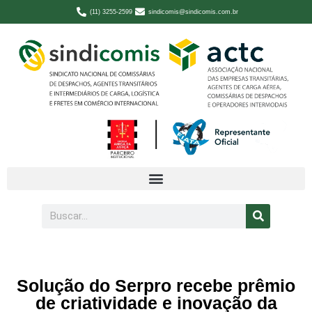
(11) 3255-2599
sindicomis@sindicomis.com.br
Solução do Serpro recebe prêmio
de criatividade e inovação da