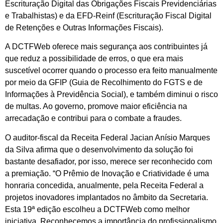
Escrituração Digital das Obrigações Fiscais Previdenciárias
e Trabalhistas) e da EFD-Reinf (Escrituração Fiscal Digital
de Retenções e Outras Informações Fiscais).
A DCTFWeb oferece mais segurança aos contribuintes já
que reduz a possibilidade de erros, o que era mais
suscetível ocorrer quando o processo era feito manualmente
por meio da GFIP (Guia de Recolhimento do FGTS e de
Informações à Previdência Social), e também diminui o risco
de multas. Ao governo, promove maior eficiência na
arrecadação e contribui para o combate a fraudes.
O auditor-fiscal da Receita Federal Jacian Anísio Marques
da Silva afirma que o desenvolvimento da solução foi
bastante desafiador, por isso, merece ser reconhecido com
a premiação. “O Prêmio de Inovação e Criatividade é uma
honraria concedida, anualmente, pela Receita Federal a
projetos inovadores implantados no âmbito da Secretaria.
Esta 19ª edição escolheu a DCTFWeb como melhor
iniciativa. Reconhecemos a importância do profissionalismo