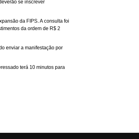
 deverão se inscrever
xpansão da FIPS. A consulta foi
estimentos da ordem de R$ 2
ndo enviar a manifestação por
eressado terá 10 minutos para