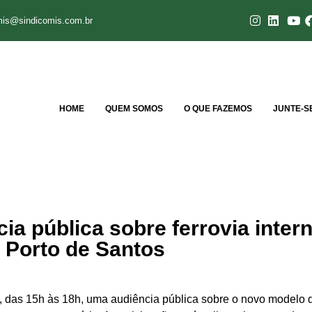
mis@sindicomis.com.br
HOME
QUEM SOMOS
O QUE FAZEMOS
JUNTE-S
a pública sobre ferrovia inter
Porto de Santos
ro, das 15h às 18h, uma audiência pública sobre o novo modelo 