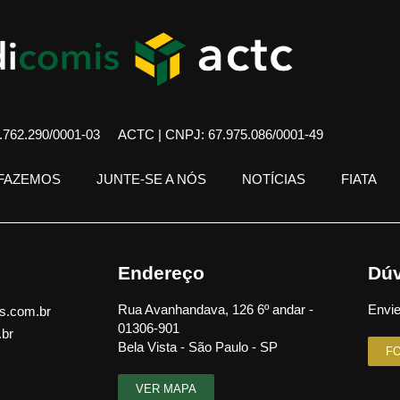
762.290/0001-03
ACTC | CNPJ: 67.975.086/0001-49
 FAZEMOS
JUNTE-SE A NÓS
NOTÍCIAS
FIATA
Endereço
Dúv
Rua Avanhandava, 126 6º andar -
Envie
s.com.br
01306-901
.br
Bela Vista - São Paulo - SP
F
VER MAPA