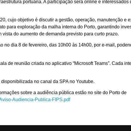
fraestrutura portuária. A participação será online e interessados
20, cujo objetivo é discutir a gestão, operação, manutenção e e
rato para exploração da malha interna do Porto, garantindo inv
m vista do aumento de demanda previsto para curto prazo.
ição no dia 8 de fevereiro, das 10h00 às 14h00, por e-mail, pode
a de reunião criada no aplicativo “Microsoft Teams”. Cada int
 e disponibilizada no canal da SPA no Youtube.
formações sobre a audiência pública estão no site do Porto de
Aviso-Audiencia-Publica-FIPS.pdf