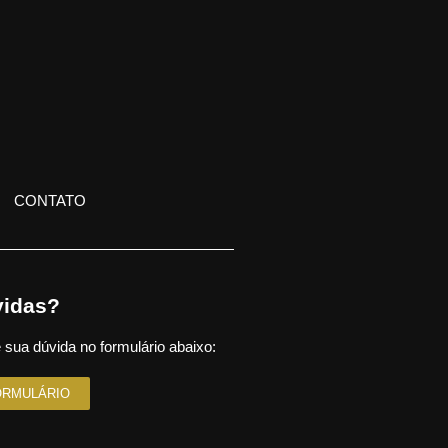
CONTATO
idas?
 sua dúvida no formulário abaixo:
ORMULÁRIO