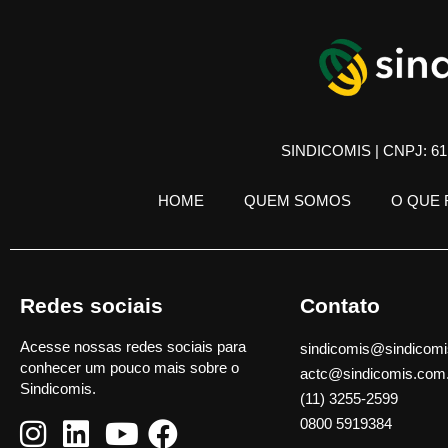
SINDICOMIS | CNPJ: 61.
HOME
QUEM SOMOS
O QUE
Redes sociais
Contato
Acesse nossas redes sociais para
sindicomis@sindicomi
conhecer um pouco mais sobre o
actc@sindicomis.com
Sindicomis.
(11) 3255-2599
0800 5919384