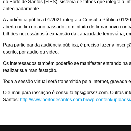
do Porto de Santos (FIPS), sistema de trilhos que integra a in
antecipadamente.
A audiência pública 01/2021 integra a Consulta Pública 01/20
aberta no fim do ano passado com intuito de firmar novo cont
bilhões necessários à expansão da capacidade ferroviária, e
Para participar da audiência pública, é preciso fazer a inscr
escrito, por áudio ou vídeo.
Os interessados também poderão se manifestar entrando na sal
realizar sua manifestação.
Toda a sessão virtual será transmitida pela internet, gravada
O e-mail para inscrição é consulta.fips@brssz.com. Outras in
Santos:
http://www.portodesantos.com.br/wp-content/uploads/