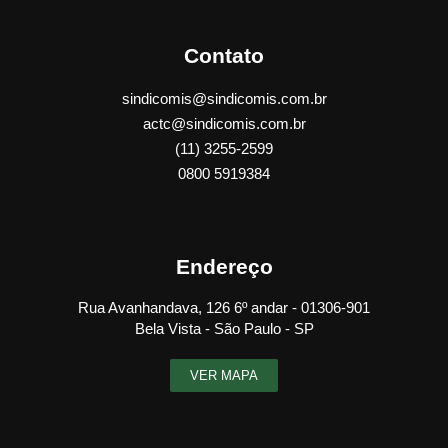
Contato
sindicomis@sindicomis.com.br
actc@sindicomis.com.br
(11) 3255-2599
0800 5919384
Endereço
Rua Avanhandava, 126 6º andar - 01306-901
Bela Vista - São Paulo - SP
VER MAPA