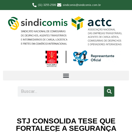
(11) 3255-2599
sindicomis@sindicomis.com.br
STJ CONSOLIDA TESE QUE
FORTALECE A SEGURANÇA