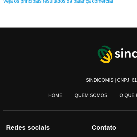
Veja os principais resultados da balança comercial
SINDICOMIS | CNPJ: 61.
HOME
QUEM SOMOS
O QUE
Redes sociais
Contato