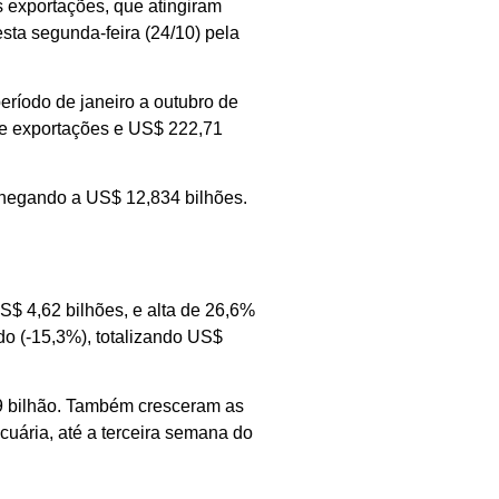
s exportações, que atingiram
ta segunda-feira (24/10) pela
eríodo de janeiro a outubro de
de exportações e US$ 222,71
chegando a US$ 12,834 bilhões.
$ 4,62 bilhões, e alta de 26,6%
do (-15,3%), totalizando US$
9 bilhão. Também cresceram as
uária, até a terceira semana do