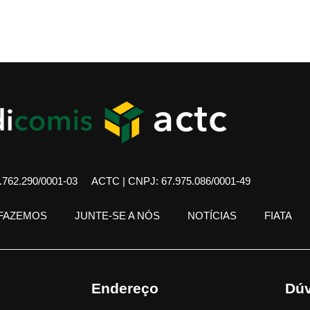
762.290/0001-03
ACTC | CNPJ: 67.975.086/0001-49
 FAZEMOS
JUNTE-SE A NÓS
NOTÍCIAS
FIATA
Endereço
Dúv