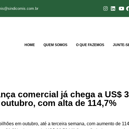
mis@sindicomis.com.br
HOME
QUEM SOMOS
O QUE FAZEMOS
JUNTE-S
ança comercial já chega a US$ 3
 outubro, com alta de 114,7%
0 bilhões em outubro, até a terceira semana, com aumento de 11