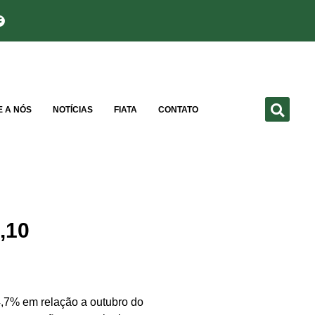
E A NÓS
NOTÍCIAS
FIATA
CONTATO
,10
4,7% em relação a outubro do