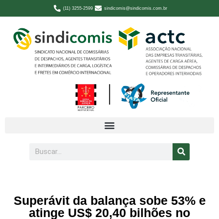
(11) 3255-2599
sindicomis@sindicomis.com.br
Superávit da balança sobe 53% e
atinge US$ 20,40 bilhões no