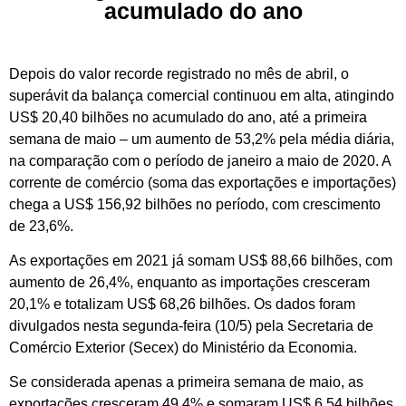
acumulado do ano
Depois do valor recorde registrado no mês de abril, o
superávit da balança comercial continuou em alta, atingindo
US$ 20,40 bilhões no acumulado do ano, até a primeira
semana de maio – um aumento de 53,2% pela média diária,
na comparação com o período de janeiro a maio de 2020. A
corrente de comércio (soma das exportações e importações)
chega a US$ 156,92 bilhões no período, com crescimento
de 23,6%.
As exportações em 2021 já somam US$ 88,66 bilhões, com
aumento de 26,4%, enquanto as importações cresceram
20,1% e totalizam US$ 68,26 bilhões. Os dados foram
divulgados nesta segunda-feira (10/5) pela Secretaria de
Comércio Exterior (Secex) do Ministério da Economia.
Se considerada apenas a primeira semana de maio, as
exportações cresceram 49,4% e somaram US$ 6,54 bilhões,