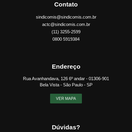
Contato
sindicomis@sindicomis.com.br
actc@sindicomis.com.br
(11) 3255-2599
0800 5919384
Endereço
Rua Avanhandava, 126 6º andar - 01306-901
Bela Vista - São Paulo - SP
VER MAPA
Dúvidas?