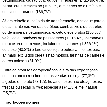
betuminosos, crus (8,3%); outros minerais em bruto (60,4%);
pedra, areia e cascalho (103,1%) e minérios de alumínio e
seus concentrados (139,7%).
Já em relação à indústria de transformação, destaque para o
crescimento nas vendas de óleos combustíveis de petróleo
ou de minerais betuminosos, exceto óleos brutos (136,8%);
veículos automóveis de passageiros (1.218,4%); aeronaves
e outros equipamentos, incluindo suas partes (1.356,1%);
celulose (40,2%) e farelos de soja e outros alimentos para
animais, excluídos cereais não moídos, farinhas de carnes e
outros animais (31,9%).
Entre os produtos agropecuários, a alta das exportações
contou com o crescimento nas vendas de soja (77,3%);
algodão em bruto (72,1%); frutas e nozes não oleaginosas,
frescas ou secas (67%); especiarias (41%) e mel natural
(95,7%).
Importações no mês