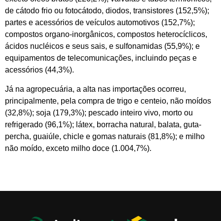
de cátodo frio ou fotocátodo, diodos, transistores (152,5%);
partes e acessórios de veículos automotivos (152,7%);
compostos organo-inorgânicos, compostos heterocíclicos,
ácidos nucléicos e seus sais, e sulfonamidas (55,9%); e
equipamentos de telecomunicações, incluindo peças e
acessórios (44,3%).
Já na agropecuária, a alta nas importações ocorreu,
principalmente, pela compra de trigo e centeio, não moídos
(32,8%); soja (179,3%); pescado inteiro vivo, morto ou
refrigerado (96,1%); látex, borracha natural, balata, guta-
percha, guaiúle, chicle e gomas naturais (81,8%); e milho
não moído, exceto milho doce (1.004,7%).