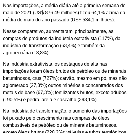
Nas importações, a média diária até a primeira semana de
maio de 2021 (US$ 876,49 milhões) ficou 64,1% acima da
média de maio do ano passado (US$ 534,1 milhões).
Nesse comparativo, aumentaram, principalmente, as
compras de produtos da indústria extrativista (117%), da
indústria de transformação (63,4%) e também da
agropecuária (18,8%).
Na indústria extrativista, os destaques de alta nas
importações foram óleos brutos de petróleo ou de minerais
betuminosos, crus (727%); carvão, mesmo em pó, mas não
aglomerado (27,3%); outros minérios e concentrados dos
metais de base (67,3%); fertilizantes brutos, exceto adubos
(190,5%) e pedra, areia e cascalho (393,1%).
Na indústria de transformação, o aumento das importações
foi puxado pelo crescimento nas compras de óleos
combustíveis de petróleo ou de minerais betuminosos,
exceto óleos brutos (220,2%); válvulas e tubos termiônicos,