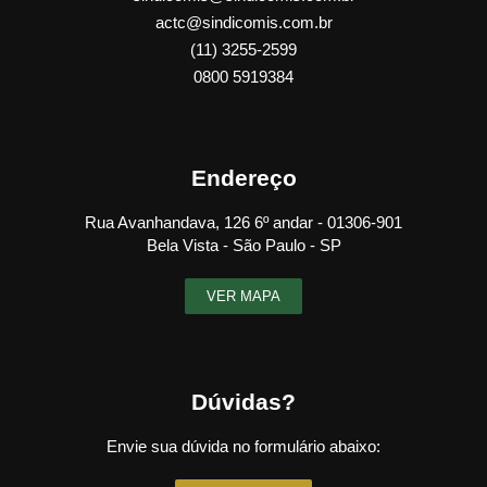
actc@sindicomis.com.br
(11) 3255-2599
0800 5919384
Endereço
Rua Avanhandava, 126 6º andar - 01306-901
Bela Vista - São Paulo - SP
VER MAPA
Dúvidas?
Envie sua dúvida no formulário abaixo: