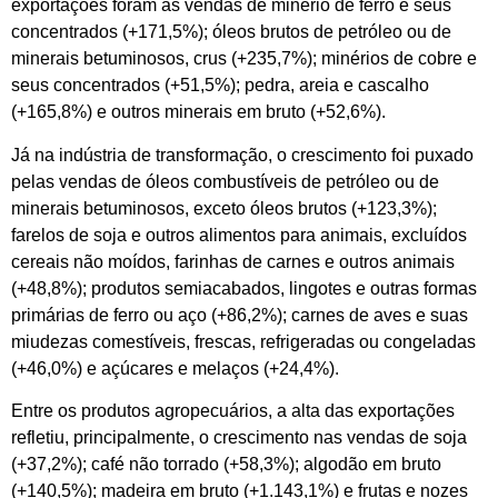
exportações foram as vendas de minério de ferro e seus
concentrados (+171,5%); óleos brutos de petróleo ou de
minerais betuminosos, crus (+235,7%); minérios de cobre e
seus concentrados (+51,5%); pedra, areia e cascalho
(+165,8%) e outros minerais em bruto (+52,6%).
Já na indústria de transformação, o crescimento foi puxado
pelas vendas de óleos combustíveis de petróleo ou de
minerais betuminosos, exceto óleos brutos (+123,3%);
farelos de soja e outros alimentos para animais, excluídos
cereais não moídos, farinhas de carnes e outros animais
(+48,8%); produtos semiacabados, lingotes e outras formas
primárias de ferro ou aço (+86,2%); carnes de aves e suas
miudezas comestíveis, frescas, refrigeradas ou congeladas
(+46,0%) e açúcares e melaços (+24,4%).
Entre os produtos agropecuários, a alta das exportações
refletiu, principalmente, o crescimento nas vendas de soja
(+37,2%); café não torrado (+58,3%); algodão em bruto
(+140,5%); madeira em bruto (+1.143,1%) e frutas e nozes