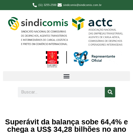
(11) 3255-2599
sindicomis@sindicomis.com.br
Superávit da balança sobe 64,4% e
chega a US$ 34,28 bilhões no ano