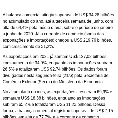
A balança comercial atingiu superávit de US$ 34,28 bilhões
no acumulado do ano, até a terceira semana de junho, com
alta de 64,4% pela média diária, sobre o período de janeiro
a junho de 2020. Já a corrente de comércio (soma das
exportações e importações) chegou a US$ 219,76 bilhões,
com crescimento de 31,2%.
As exportações em 2021 já somam US$ 127,02 bilhões,
com aumento de 34,9%, enquanto as importações subiram
26,5% e totalizaram US$ 92,74 bilhões. Os dados foram
divulgados nesta segunda-feira (21/6) pela Secretaria de
Comércio Exterior (Secex) do Ministério da Economia.
No acumulado do mês, as exportações cresceram 69,9% e
somaram US$ 18,38 bilhões, enquanto as importações
subiram 65,2% e totalizaram US$ 11,23 bilhões. Dessa
forma, a balança comercial registrou superávit de US$ 7,15
bilhões, em alta de 77,7%, e a corrente de comércio