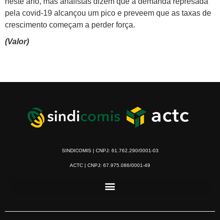
neste ano, mas analistas dizem que a demanda represada
pela covid-19 alcançou um pico e preveem que as taxas de
crescimento começam a perder força.
(Valor)
SINDICOMIS | CNPJ: 61.762.290/0001-03
ACTC | CNPJ: 67.975.086/0001-49