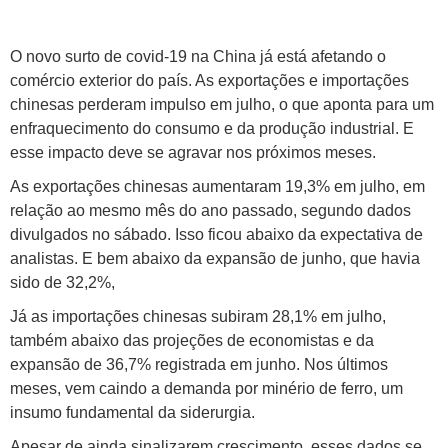
O novo surto de covid-19 na China já está afetando o
comércio exterior do país. As exportações e importações
chinesas perderam impulso em julho, o que aponta para um
enfraquecimento do consumo e da produção industrial. E
esse impacto deve se agravar nos próximos meses.
As exportações chinesas aumentaram 19,3% em julho, em
relação ao mesmo mês do ano passado, segundo dados
divulgados no sábado. Isso ficou abaixo da expectativa de
analistas. E bem abaixo da expansão de junho, que havia
sido de 32,2%,
Já as importações chinesas subiram 28,1% em julho,
também abaixo das projeções de economistas e da
expansão de 36,7% registrada em junho. Nos últimos
meses, vem caindo a demanda por minério de ferro, um
insumo fundamental da siderurgia.
Apesar de ainda sinalizarem crescimento, esses dados se