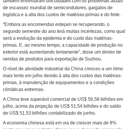
também enfrentaram dificuldades com os problemas atuais
de escassez mundial de semicondutores, gargalos de
logística e a alta dos custos de matérias-primas e do frete.
“Embora as encomendas estejam se recuperando, o
segundo semestre do ano terá muitas incertezas, como qual
será a evolução da epidemia e do custo das matérias-
primas. E, ao mesmo tempo, a capacidade de produção no
exterior está aumentando lentamente”, disse um diretor de
vendas de produtos para exportação de Suzhou.
O nível de atividade industrial da China cresceu a um ritmo
mais lento em julho devido à alta dos custos das matérias-
primas, à manutenção de equipamentos e a condições
climáticas extremas.
A China teve superávit comercial de US$ 56,58 bilhões em
julho, acima da projeção de US$ 51,54 bilhões e do saldo
de US$ 51,53 bilhões contabilizado de junho.
A economia chinesa está em via de crescer mais de 8%