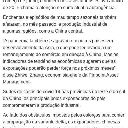
começo de junho, o número de casos diários estava abaixo
de 20. E chama a atenção no surto atual a abrangência.
Enchentes e episódios de mau tempo sazonais também
afetaram, no mês passado, a produção industrial de
algumas regiões, como a China central.
“A pandemia também se agravou em outros países em
desenvolvimento da Ásia, o que pode ter levado a um
remanejamento do comércio em direção à China. Mas os
indicadores de tendências econômicas sugerem que as
exportações poderão perder força nos próximos meses”,
disse Zhiwei Zhang, economista-chefe da Pinpoint Asset
Management.
Surtos de casos de covid-19 nas províncias do leste e do sul
da China, os principais polos exportadores do país,
comprometeram a produção industrial.
Ao lado dos obstáculos impostos pelos esforços para conter
a propagação da variante delta, os exportadores chinesas