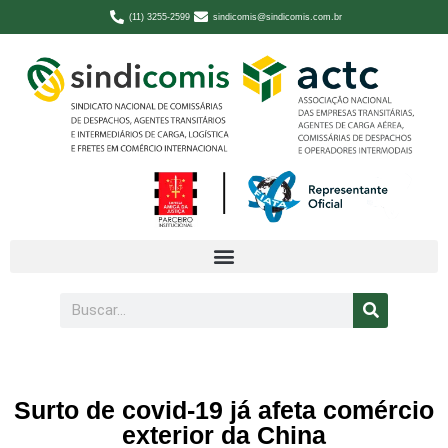
(11) 3255-2599
sindicomis@sindicomis.com.br
Surto de covid-19 já afeta comércio
exterior da China