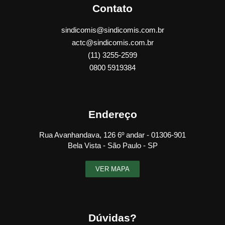
Contato
sindicomis@sindicomis.com.br
actc@sindicomis.com.br
(11) 3255-2599
0800 5919384
Endereço
Rua Avanhandava, 126 6º andar - 01306-901
Bela Vista - São Paulo - SP
VER MAPA
Dúvidas?