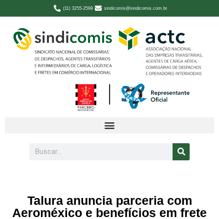
(11) 3255-2599
sindicomis@sindicomis.com.br
Talura anuncia parceria com
Aeroméxico e benefícios em frete