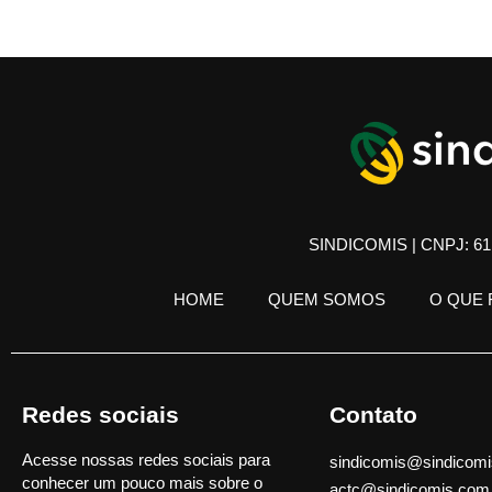
SINDICOMIS | CNPJ: 61.
HOME
QUEM SOMOS
O QUE
Redes sociais
Contato
Acesse nossas redes sociais para
sindicomis@sindicomi
conhecer um pouco mais sobre o
actc@sindicomis.com