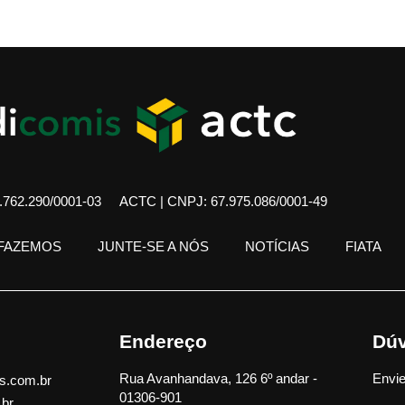
762.290/0001-03
ACTC | CNPJ: 67.975.086/0001-49
 FAZEMOS
JUNTE-SE A NÓS
NOTÍCIAS
FIATA
Endereço
Dúv
Rua Avanhandava, 126 6º andar -
Envie
s.com.br
01306-901
.br