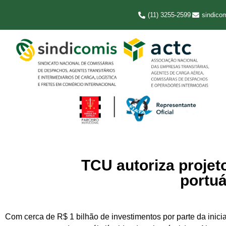
(11) 3255-2599
sindico
TCU autoriza projet
portuá
Com cerca de R$ 1 bilhão de investimentos por parte da inicia