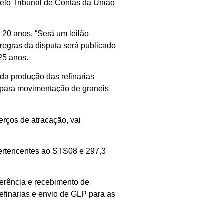
pelo Tribunal de Contas da União
s 20 anos. “Será um leilão
regras da disputa será publicado
25 anos.
da produção das refinarias
e para movimentação de graneis
rços de atracação, vai
pertencentes ao STS08 e 297,3
ferência e recebimento de
finarias e envio de GLP para as