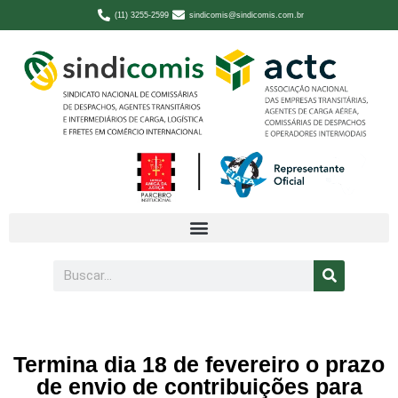
(11) 3255-2599
sindicomis@sindicomis.com.br
Termina dia 18 de fevereiro o prazo
de envio de contribuições para