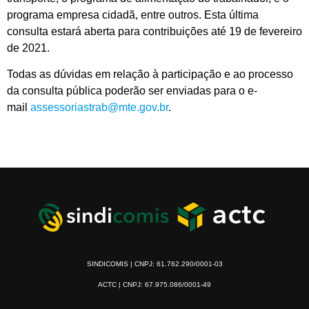
programa empresa cidadã, entre outros. Esta última
consulta estará aberta para contribuições até 19 de fevereiro
de 2021.
Todas as dúvidas em relação à participação e ao processo
da consulta pública poderão ser enviadas para o e-
mail
assessoriastrab@mte.gov.br
.
SINDICOMIS | CNPJ: 61.762.290/0001-03
ACTC | CNPJ: 67.975.086/0001-49