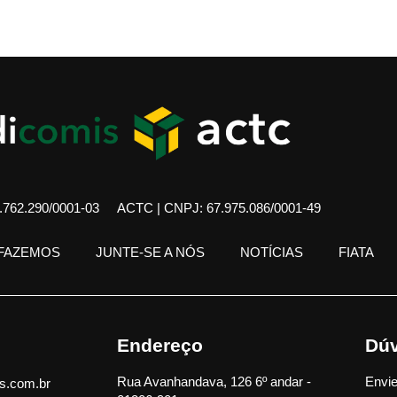
762.290/0001-03
ACTC | CNPJ: 67.975.086/0001-49
 FAZEMOS
JUNTE-SE A NÓS
NOTÍCIAS
FIATA
Endereço
Dúv
Rua Avanhandava, 126 6º andar -
Envie
s.com.br