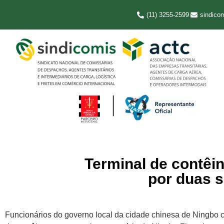
(11) 3255-2599
sindico
Terminal de contêi
por duas 
Funcionários do governo local da cidade chinesa de Ningbo 