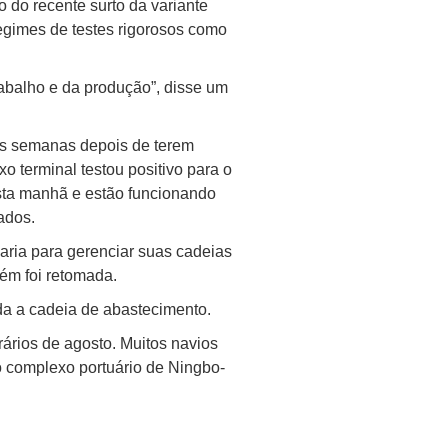
 do recente surto da variante
egimes de testes rigorosos como
abalho e da produção”, disse um
as semanas depois de terem
 terminal testou positivo para o
esta manhã e estão funcionando
ados.
haria para gerenciar suas cadeias
ém foi retomada.
da a cadeia de abastecimento.
ários de agosto. Muitos navios
 complexo portuário de Ningbo-