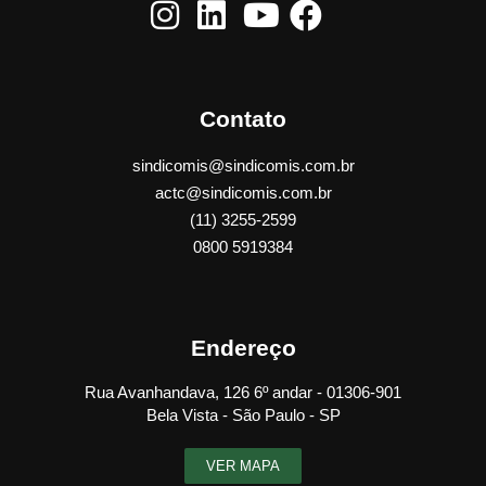
Contato
sindicomis@sindicomis.com.br
actc@sindicomis.com.br
(11) 3255-2599
0800 5919384
Endereço
Rua Avanhandava, 126 6º andar - 01306-901
Bela Vista - São Paulo - SP
VER MAPA