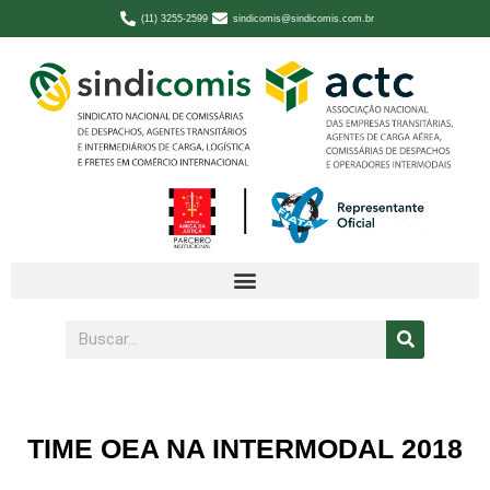
(11) 3255-2599
sindicomis@sindicomis.com.br
TIME OEA NA INTERMODAL 2018