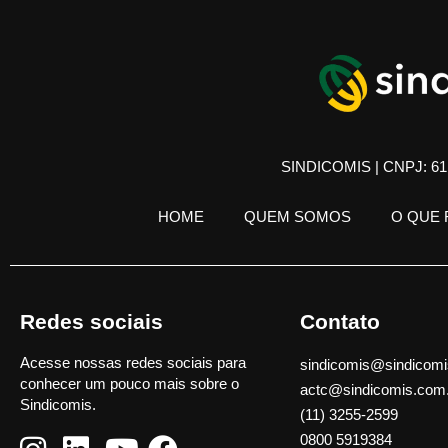
SINDICOMIS | CNPJ: 61.
HOME
QUEM SOMOS
O QUE
Redes sociais
Contato
Acesse nossas redes sociais para
sindicomis@sindicomi
conhecer um pouco mais sobre o
actc@sindicomis.com
Sindicomis.
(11) 3255-2599
0800 5919384