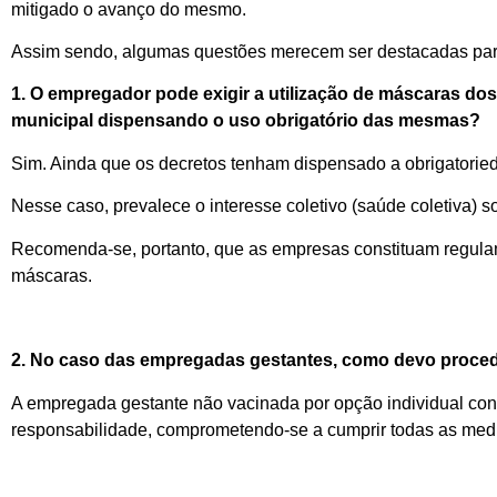
mitigado o avanço do mesmo.
Assim sendo, algumas questões merecem ser destacadas par
1. O empregador pode exigir a utilização de máscaras do
municipal dispensando o uso obrigatório das mesmas?
Sim. Ainda que os decretos tenham dispensado a obrigatorie
Nesse caso, prevalece o interesse coletivo (saúde coletiva) s
Recomenda-se, portanto, que as empresas constituam regulame
máscaras.
2. No caso das empregadas gestantes, como devo procede
A empregada gestante não vacinada por opção individual contr
responsabilidade, comprometendo-se a cumprir todas as medi