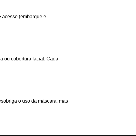
de acesso (embarque e
a ou cobertura facial. Cada
desobriga o uso da máscara, mas