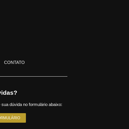
CONTATO
idas?
 sua dúvida no formulário abaixo:
ORMULÁRIO