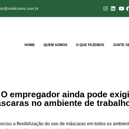
mis@sindicomis.com.br
HOME
QUEM SOMOS
O QUE FAZEMOS
JUNTE-S
O empregador ainda pode exigi
áscaras no ambiente de trabalh
nciou a flexibilização do uso de máscaras em todos os ambien