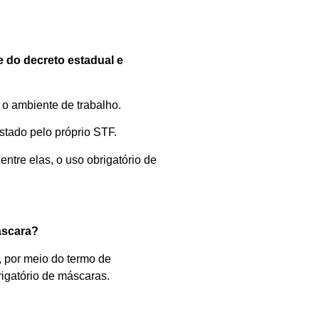
 do decreto estadual e
o ambiente de trabalho.
stado pelo próprio STF.
tre elas, o uso obrigatório de
áscara?
, por meio do termo de
igatório de máscaras.