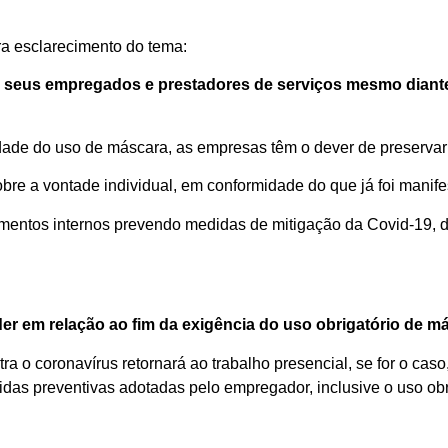
a esclarecimento do tema:
s seus empregados e prestadores de serviços mesmo diante
dade do uso de máscara, as empresas têm o dever de preservar 
obre a vontade individual, em conformidade do que já foi manife
ntos internos prevendo medidas de mitigação da Covid-19, den
r em relação ao fim da exigência do uso obrigatório de m
a o coronavírus retornará ao trabalho presencial, se for o caso
das preventivas adotadas pelo empregador, inclusive o uso obr