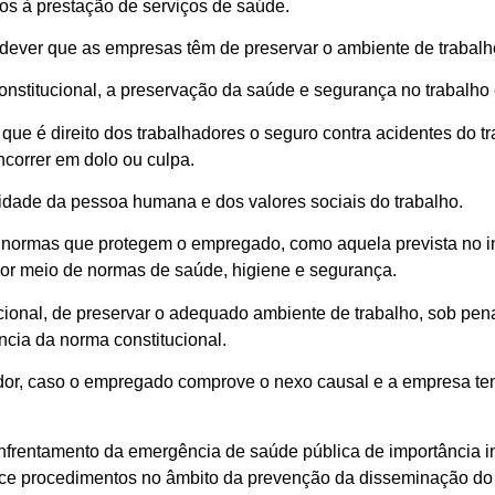
os à prestação de serviços de saúde.
dever que as empresas têm de preservar o ambiente de trabalh
nstitucional, a preservação da saúde e segurança no trabalh
, que é direito dos trabalhadores o seguro contra acidentes do 
ncorrer em dolo ou culpa.
dignidade da pessoa humana e dos valores sociais do trabalho.
s normas que protegem o empregado, como aquela prevista no i
 por meio de normas de saúde, higiene e segurança.
ucional, de preservar o adequado ambiente de trabalho, sob pe
cia da norma constitucional.
or, caso o empregado comprove o nexo causal e a empresa te
nfrentamento da emergência de saúde pública de importância i
lece procedimentos no âmbito da prevenção da disseminação do 