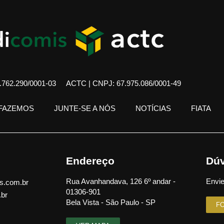
762.290/0001-03
ACTC | CNPJ: 67.975.086/0001-49
 FAZEMOS
JUNTE-SE A NÓS
NOTÍCIAS
FIATA
Endereço
Dúv
Rua Avanhandava, 126 6º andar -
Envie
s.com.br
01306-901
.br
Bela Vista - São Paulo - SP
F