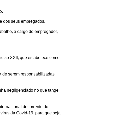
o.
o e dos seus empregados.
trabalho, a cargo do empregador,
nciso XXII, que estabelece como
na de serem responsabilizadas
nha negligenciado no que tange
nternacional decorrente do
vírus da Covid-19, para que seja