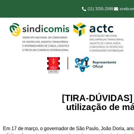
(11) 3255-2599
sindico
[TIRA-DÚVIDAS] 
utilização de m
Em 17 de março, o governador de São Paulo, João Doria, anu