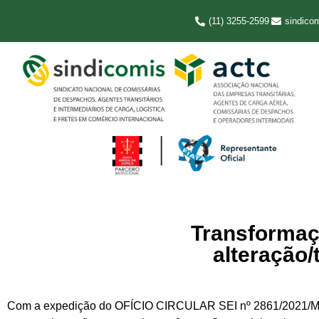
(11) 3255-2599
sindico
Transformaç
alteração/
Com a expedição do OFÍCIO CIRCULAR SEI nº 2861/2021/ME, 