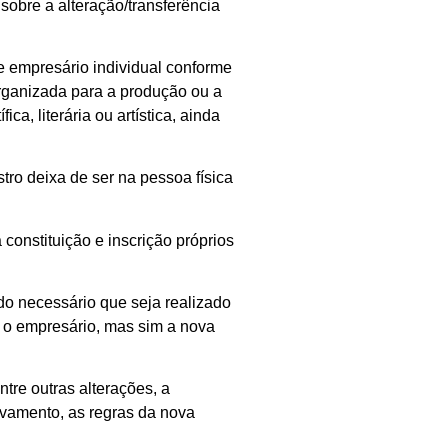
sobre a alteração/transferência
de empresário individual conforme
organizada para a produção ou a
a, literária ou artística, ainda
tro deixa de ser na pessoa física
constituição e inscrição próprios
ndo necessário que seja realizado
s o empresário, mas sim a nova
tre outras alterações, a
ivamento, as regras da nova