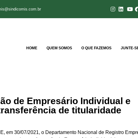
mis@sindicomis.com.br
HOME
QUEM SOMOS
O QUE FAZEMOS
JUNTE-S
ão de Empresário Individual e
transferência de titularidade
em 30/07/2021, o Departamento Nacional de Registro Empres