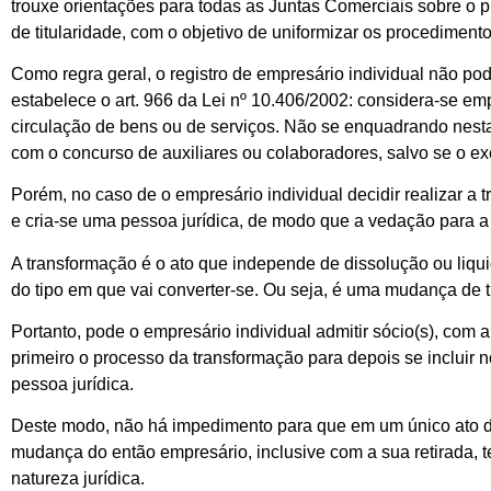
trouxe orientações para todas as Juntas Comerciais sobre o 
de titularidade, com o objetivo de uniformizar os procedimento
Como regra geral, o registro de empresário individual não pod
estabelece o art. 966 da Lei nº 10.406/2002: considera-se e
circulação de bens ou de serviços. Não se enquadrando nesta de
com o concurso de auxiliares ou colaboradores, salvo se o exe
Porém, no caso de o empresário individual decidir realizar a 
e cria-se uma pessoa jurídica, de modo que a vedação para a a
A transformação é o ato que independe de dissolução ou liqui
do tipo em que vai converter-se. Ou seja, é uma mudança de ti
Portanto, pode o empresário individual admitir sócio(s), com 
primeiro o processo da transformação para depois se incluir 
pessoa jurídica.
Deste modo, não há impedimento para que em um único ato de 
mudança do então empresário, inclusive com a sua retirada, 
natureza jurídica.