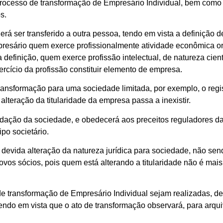
processo de transformação de Empresário Individual, bem como 
s.
erá ser transferido a outra pessoa, tendo em vista a definição 
mpresário quem exerce profissionalmente atividade econômica 
finição, quem exerce profissão intelectual, de natureza científic
rcício da profissão constituir elemento de empresa.
transformação para uma sociedade limitada, por exemplo, o regis
lteração da titularidade da empresa passa a inexistir.
dação da sociedade, e obedecerá aos preceitos reguladores da 
po societário.
a devida alteração da natureza jurídica para sociedade, não se
novos sócios, pois quem está alterando a titularidade não é mai
transformação de Empresário Individual sejam realizadas, den
tendo em vista que o ato de transformação observará, para arqu