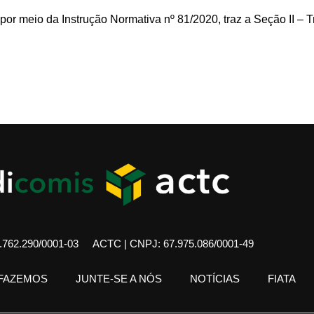
 por meio da Instrução Normativa nº 81/2020, traz a Seção II –
762.290/0001-03
ACTC | CNPJ: 67.975.086/0001-49
 FAZEMOS
JUNTE-SE A NÓS
NOTÍCIAS
FIATA