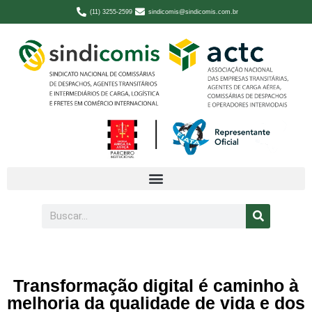
(11) 3255-2599
sindicomis@sindicomis.com.br
Transformação digital é caminho à
melhoria da qualidade de vida e dos