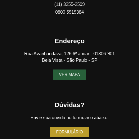
(11) 3255-2599
0800 5919384
Endereço
Rua Avanhandava, 126 6º andar - 01306-901
Bela Vista - São Paulo - SP
VER MAPA
Dúvidas?
Envie sua dúvida no formulário abaixo:
FORMULÁRIO