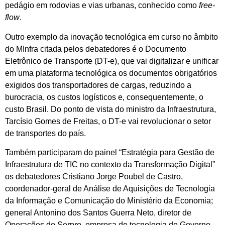
pedágio em rodovias e vias urbanas, conhecido como
free-
flow
.
Outro exemplo da inovação tecnológica em curso no âmbito
do MInfra citada pelos debatedores é o Documento
Eletrônico de Transporte (DT-e), que vai digitalizar e unificar
em uma plataforma tecnológica os documentos obrigatórios
exigidos dos transportadores de cargas, reduzindo a
burocracia, os custos logísticos e, consequentemente, o
custo Brasil. Do ponto de vista do ministro da Infraestrutura,
Tarcísio Gomes de Freitas, o DT-e vai revolucionar o setor
de transportes do país.
Também participaram do painel “Estratégia para Gestão de
Infraestrutura de TIC no contexto da Transformação Digital”
os debatedores Cristiano Jorge Poubel de Castro,
coordenador-geral de Análise de Aquisições de Tecnologia
da Informação e Comunicação do Ministério da Economia;
general Antonino dos Santos Guerra Neto, diretor de
Operações do Serpro, empresa de tecnologia do Governo