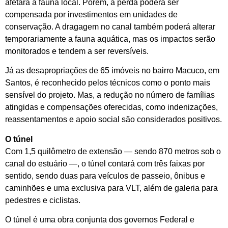
afetará a fauna local. Porém, a perda poderá ser
compensada por investimentos em unidades de
conservação. A dragagem no canal também poderá alterar
temporariamente a fauna aquática, mas os impactos serão
monitorados e tendem a ser reversíveis.
Já as desapropriações de 65 imóveis no bairro Macuco, em
Santos, é reconhecido pelos técnicos como o ponto mais
sensível do projeto. Mas, a redução no número de famílias
atingidas e compensações oferecidas, como indenizações,
reassentamentos e apoio social são considerados positivos.
O túnel
Com 1,5 quilômetro de extensão — sendo 870 metros sob o
canal do estuário —, o túnel contará com três faixas por
sentido, sendo duas para veículos de passeio, ônibus e
caminhões e uma exclusiva para VLT, além de galeria para
pedestres e ciclistas.
O túnel é uma obra conjunta dos governos Federal e