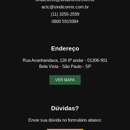
actc@sindicomis.com.br
(11) 3255-2599
0800 5919384
Endereço
Rua Avanhandava, 126 6º andar - 01306-901
Bela Vista - São Paulo - SP
VER MAPA
Dúvidas?
Envie sua dúvida no formulário abaixo: