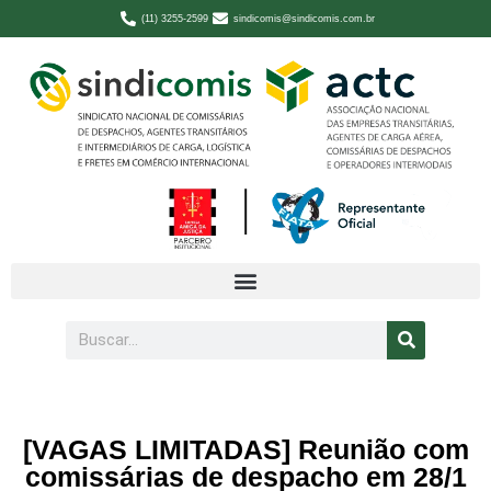
(11) 3255-2599
sindicomis@sindicomis.com.br
[VAGAS LIMITADAS] Reunião com
comissárias de despacho em 28/1