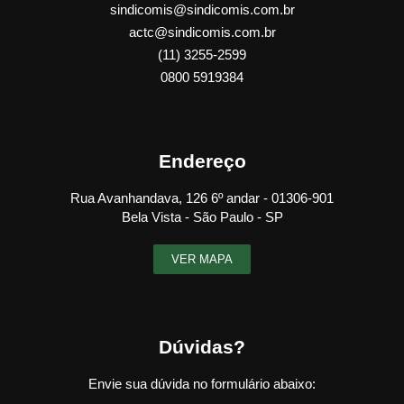
sindicomis@sindicomis.com.br
actc@sindicomis.com.br
(11) 3255-2599
0800 5919384
Endereço
Rua Avanhandava, 126 6º andar - 01306-901
Bela Vista - São Paulo - SP
VER MAPA
Dúvidas?
Envie sua dúvida no formulário abaixo: