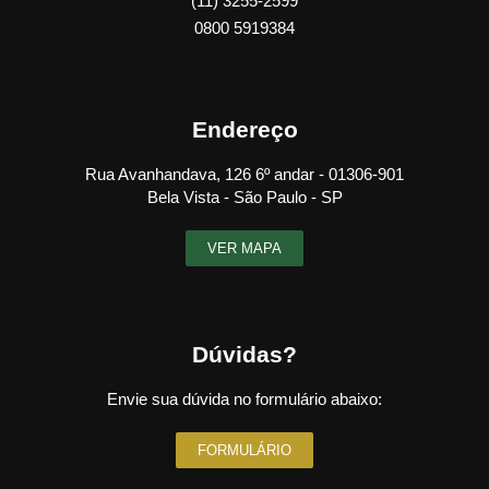
(11) 3255-2599
0800 5919384
Endereço
Rua Avanhandava, 126 6º andar - 01306-901
Bela Vista - São Paulo - SP
VER MAPA
Dúvidas?
Envie sua dúvida no formulário abaixo:
FORMULÁRIO