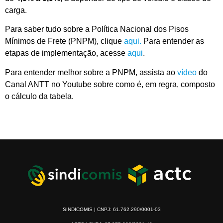
carga.
Para saber tudo sobre a Política Nacional dos Pisos
Mínimos de Frete (PNPM), clique
aqui.
Para entender as
etapas de implementação, acesse
aqui
.
Para entender melhor sobre a PNPM, assista ao
vídeo
do
Canal ANTT no Youtube sobre como é, em regra, composto
o cálculo da tabela.
SINDICOMIS | CNPJ: 61.762.290/0001-03