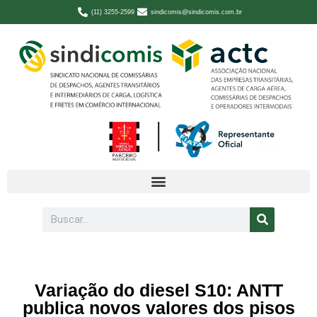
(11) 3255-2599
sindicomis@sindicomis.com.br
Variação do diesel S10: ANTT
publica novos valores dos pisos