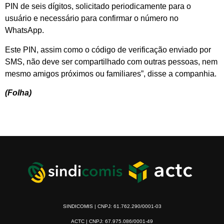
PIN de seis dígitos, solicitado periodicamente para o
usuário e necessário para confirmar o número no
WhatsApp.
Este PIN, assim como o código de verificação enviado por
SMS, não deve ser compartilhado com outras pessoas, nem
mesmo amigos próximos ou familiares”, disse a companhia.
(Folha)
SINDICOMIS | CNPJ: 61.762.290/0001-03
ACTC | CNPJ: 67.975.086/0001-49