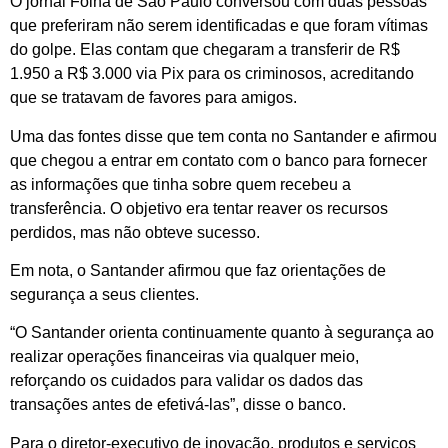
O jornal Folha de São Paulo conversou com duas pessoas
que preferiram não serem identificadas e que foram vítimas
do golpe. Elas contam que chegaram a transferir de R$
1.950 a R$ 3.000 via Pix para os criminosos, acreditando
que se tratavam de favores para amigos.
Uma das fontes disse que tem conta no Santander e afirmou
que chegou a entrar em contato com o banco para fornecer
as informações que tinha sobre quem recebeu a
transferência. O objetivo era tentar reaver os recursos
perdidos, mas não obteve sucesso.
Em nota, o Santander afirmou que faz orientações de
segurança a seus clientes.
“O Santander orienta continuamente quanto à segurança ao
realizar operações financeiras via qualquer meio,
reforçando os cuidados para validar os dados das
transações antes de efetivá-las”, disse o banco.
Para o diretor-executivo de inovação, produtos e serviços