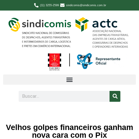
(11) 3255-2599
sindicomis@sindicomis.com.br
Velhos golpes financeiros ganham
nova cara com o Pix