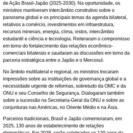
de Ação Brasil-Japão (2025-2030). Na oportunidade, os
ministros mantiveram intercâmbio construtivo sobre o
panorama global e os principais temas da agenda bilateral,
relativos a comércio, investimentos em infraestrutura,
recursos minerais, energia, clima, vistos, intercâmbio
estudantil e ciência e tecnologia. Reiteraram o compromisso
em torno do fortalecimento das relações econômico-
comerciais bilaterais e saudaram as discussões em torno da
parceria estratégica entre o Japão e o Mercosul.
No âmbito multilateral e regional, os ministros trocaram
impressões sobre as instituições de governança global e a
necessidade urgente de reformas, sobretudo da OMC e da
ONU e seu Conselho de Segurança. Dialogaram também
sobre a sucessão na Secretaria-Geral da ONU e sobre as
conjunturas nas Américas, no Oriente Médio e na Ásia.
Parceiros tradicionais, Brasil e Japão comemoraram, em
2025, 130 anos de estabelecimento de relações
diplomáticas. Em 2028, serão celebrados os 120 anos da