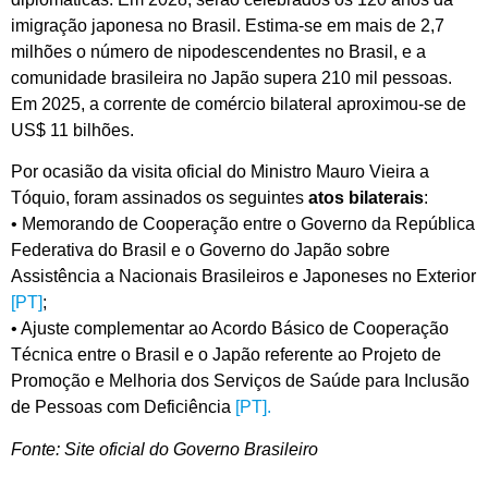
imigração japonesa no Brasil. Estima-se em mais de 2,7
milhões o número de nipodescendentes no Brasil, e a
comunidade brasileira no Japão supera 210 mil pessoas.
Em 2025, a corrente de comércio bilateral aproximou-se de
US$ 11 bilhões.
Por ocasião da visita oficial do Ministro Mauro Vieira a
Tóquio, foram assinados os seguintes
atos bilaterais
:
•⁠ ⁠Memorando de Cooperação entre o Governo da República
Federativa do Brasil e o Governo do Japão sobre
Assistência a Nacionais Brasileiros e Japoneses no Exterior
[PT]
;
•⁠ ⁠Ajuste complementar ao Acordo Básico de Cooperação
Técnica entre o Brasil e o Japão referente ao Projeto de
Promoção e Melhoria dos Serviços de Saúde para Inclusão
de Pessoas com Deficiência
[PT].
Fonte: Site oficial do Governo Brasileiro