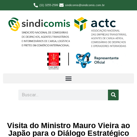
(11) 3255-2599
sindicomis@sindicomis.com.br
Visita do Ministro Mauro Vieira ao
Japão para o Diálogo Estratégico