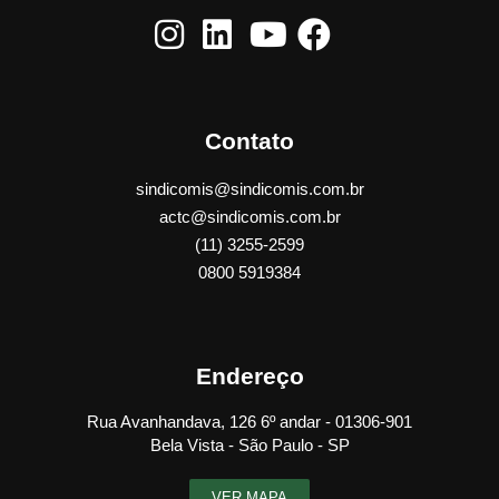
Contato
sindicomis@sindicomis.com.br
actc@sindicomis.com.br
(11) 3255-2599
0800 5919384
Endereço
Rua Avanhandava, 126 6º andar - 01306-901
Bela Vista - São Paulo - SP
VER MAPA