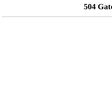
504 Gat