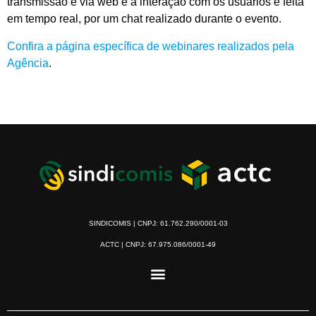
transmissão é via web e a interação com os usuários é feita
em tempo real, por um chat realizado durante o evento.
Confira a página específica de webinares realizados pela
Agência
.
SINDICOMIS | CNPJ: 61.762.290/0001-03
ACTC | CNPJ: 67.975.086/0001-49