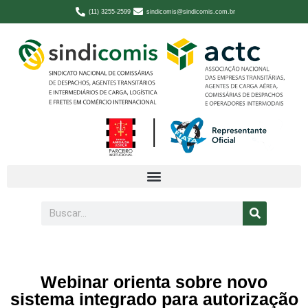
(11) 3255-2599
sindicomis@sindicomis.com.br
Webinar orienta sobre novo
sistema integrado para autorização