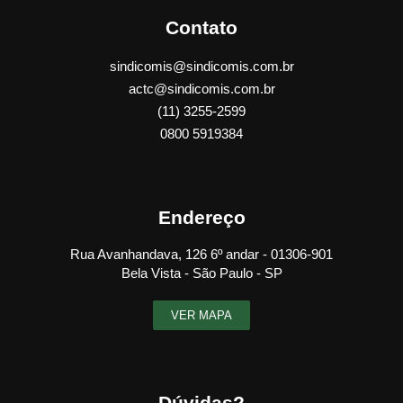
Contato
sindicomis@sindicomis.com.br
actc@sindicomis.com.br
(11) 3255-2599
0800 5919384
Endereço
Rua Avanhandava, 126 6º andar - 01306-901
Bela Vista - São Paulo - SP
VER MAPA
Dúvidas?