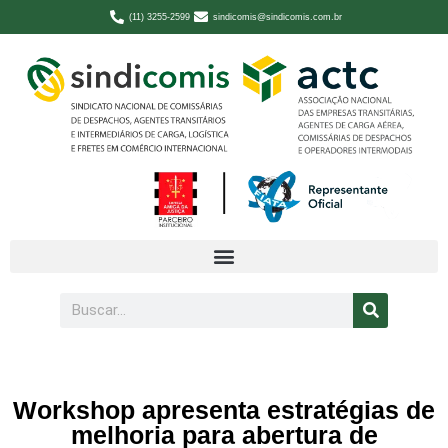
(11) 3255-2599
sindicomis@sindicomis.com.br
Workshop apresenta estratégias de
melhoria para abertura de