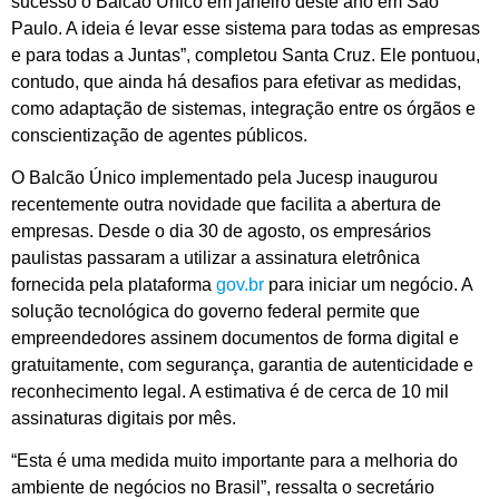
sucesso o Balcão Único em janeiro deste ano em São
Paulo. A ideia é levar esse sistema para todas as empresas
e para todas a Juntas”, completou Santa Cruz. Ele pontuou,
contudo, que ainda há desafios para efetivar as medidas,
como adaptação de sistemas, integração entre os órgãos e
conscientização de agentes públicos.
O Balcão Único implementado pela Jucesp inaugurou
recentemente outra novidade que facilita a abertura de
empresas. Desde o dia 30 de agosto, os empresários
paulistas passaram a utilizar a assinatura eletrônica
fornecida pela plataforma
gov.br
para iniciar um negócio. A
solução tecnológica do governo federal permite que
empreendedores assinem documentos de forma digital e
gratuitamente, com segurança, garantia de autenticidade e
reconhecimento legal. A estimativa é de cerca de 10 mil
assinaturas digitais por mês.
“Esta é uma medida muito importante para a melhoria do
ambiente de negócios no Brasil”, ressalta o secretário