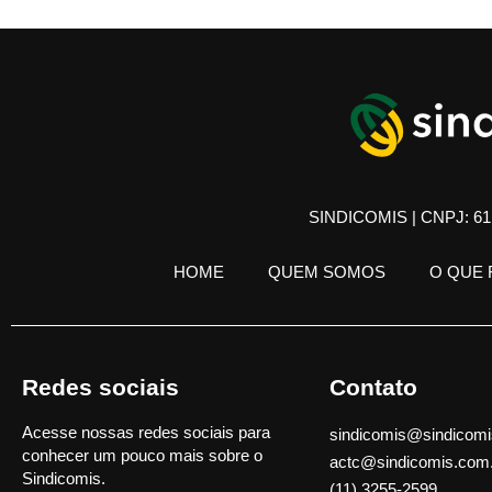
SINDICOMIS | CNPJ: 61.
HOME
QUEM SOMOS
O QUE
Redes sociais
Contato
Acesse nossas redes sociais para
sindicomis@sindicomi
conhecer um pouco mais sobre o
actc@sindicomis.com
Sindicomis.
(11) 3255-2599