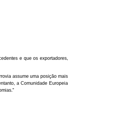
cedentes e que os exportadores,
ferrovia assume uma posição mais
o entanto, a Comunidade Europeia
omias.”