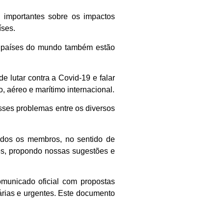
s importantes sobre os impactos
íses.
s países do mundo também estão
 lutar contra a Covid-19 e falar
, aéreo e marítimo internacional.
sses problemas entre os diversos
todos os membros, no sentido de
res, propondo nossas sugestões e
municado oficial com propostas
árias e urgentes. Este documento