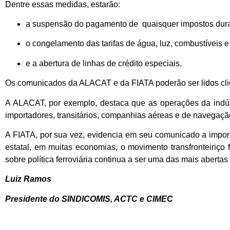
Dentre essas medidas, estarão:
a suspensão do pagamento de quaisquer impostos dur
o congelamento das tarifas de água, luz, combustíveis 
e a abertura de linhas de crédito especiais.
Os comunicados da ALACAT e da FIATA poderão ser lidos cl
A ALACAT, por exemplo, destaca que as operações da indúst
importadores, transitários, companhias aéreas e de navegação,
A FIATA, por sua vez, evidencia em seu comunicado a import
estatal, em muitas economias, o movimento transfronteiriço
sobre política ferroviária continua a ser uma das mais aberta
Luiz Ramos
Presidente do SINDICOMIS, ACTC e CIMEC