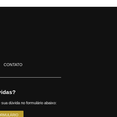
CONTATO
idas?
 sua dúvida no formulário abaixo:
ORMULÁRIO