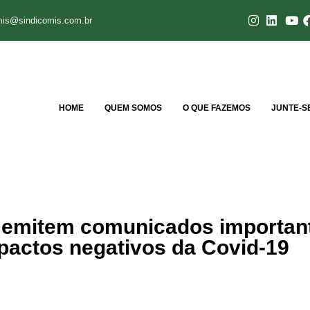
mis@sindicomis.com.br
HOME
QUEM SOMOS
O QUE FAZEMOS
JUNTE-S
emitem comunicados importan
pactos negativos da Covid-19