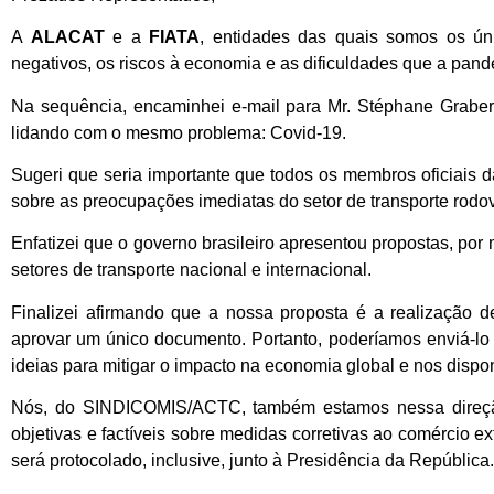
A
ALACAT
e a
FIATA
, entidades das quais somos os úni
negativos, os riscos à economia e as dificuldades que a pa
Na sequência, encaminhei e-mail para Mr. Stéphane Grab
lidando com o mesmo problema: Covid-19.
Sugeri que seria importante que todos os membros oficiais d
sobre as preocupações imediatas do setor de transporte rodovi
Enfatizei que o governo brasileiro apresentou propostas, po
setores de transporte nacional e internacional.
Finalizei afirmando que a nossa proposta é a realização 
aprovar um único documento. Portanto, poderíamos enviá-lo 
ideias para mitigar o impacto na economia global e nos dispon
Nós, do SINDICOMIS/ACTC, também estamos nessa direção 
objetivas e factíveis sobre medidas corretivas ao comércio 
será protocolado, inclusive, junto à Presidência da República.