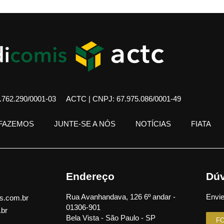
762.290/0001-03
ACTC | CNPJ: 67.975.086/0001-49
 FAZEMOS
JUNTE-SE A NÓS
NOTÍCIAS
FIATA
Endereço
Dúv
Rua Avanhandava, 126 6º andar -
Envie
s.com.br
01306-901
.br
Bela Vista - São Paulo - SP
F