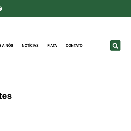
E A NÓS
NOTÍCIAS
FIATA
CONTATO
tes