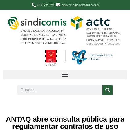
(11) 3255-2599
sindicomis@sindicomis.com.br
ANTAQ abre consulta pública para
regulamentar contratos de uso