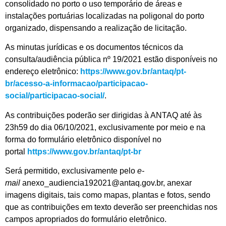
consolidado no porto o uso temporário de áreas e
instalações portuárias localizadas na poligonal do porto
organizado, dispensando a realização de licitação.
As minutas jurídicas e os documentos técnicos da
consulta/audiência pública nº 19/2021 estão disponíveis no
endereço eletrônico:
https://www.gov.br/antaq/pt-
br/acesso-a-informacao/participacao-
social/participacao-social/
.
As contribuições poderão ser dirigidas à ANTAQ até às
23h59 do dia 06/10/2021, exclusivamente por meio e na
forma do formulário eletrônico disponível no
portal
https://www.gov.br/antaq/pt-br
Será permitido, exclusivamente pelo
e-
mail
anexo_audiencia192021@antaq.gov.br, anexar
imagens digitais, tais como mapas, plantas e fotos, sendo
que as contribuições em texto deverão ser preenchidas nos
campos apropriados do formulário eletrônico.