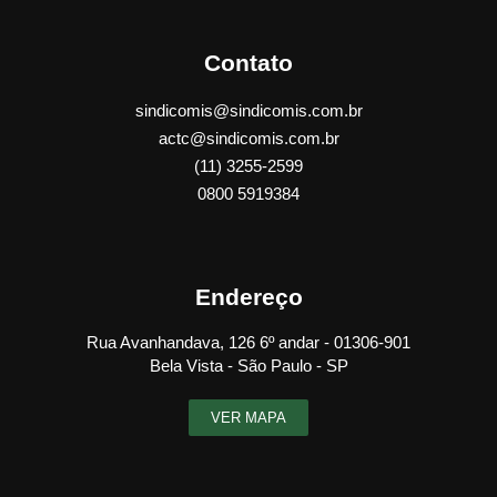
Contato
sindicomis@sindicomis.com.br
actc@sindicomis.com.br
(11) 3255-2599
0800 5919384
Endereço
Rua Avanhandava, 126 6º andar - 01306-901
Bela Vista - São Paulo - SP
VER MAPA