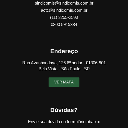
sindicomis@sindicomis.com.br
actc@sindicomis.com.br
(11) 3255-2599
0800 5919384
Endereço
Rua Avanhandava, 126 6º andar - 01306-901
Bela Vista - São Paulo - SP
VER MAPA
Dúvidas?
Envie sua dúvida no formulário abaixo: