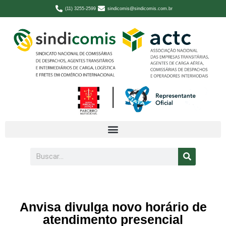
(11) 3255-2599
sindicomis@sindicomis.com.br
Anvisa divulga novo horário de
atendimento presencial