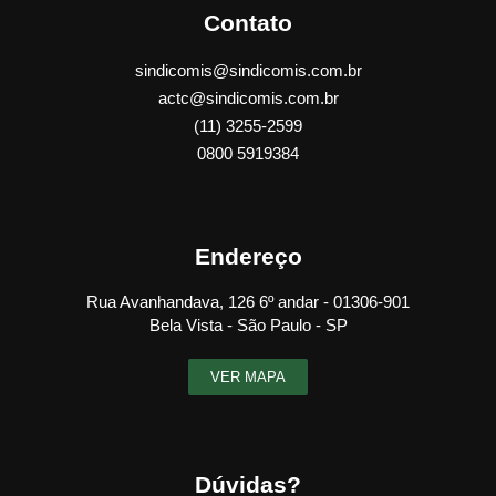
Contato
sindicomis@sindicomis.com.br
actc@sindicomis.com.br
(11) 3255-2599
0800 5919384
Endereço
Rua Avanhandava, 126 6º andar - 01306-901
Bela Vista - São Paulo - SP
VER MAPA
Dúvidas?