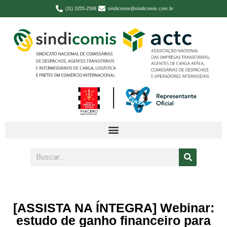
(11) 3255-2599
sindicomis@sindicomis.com.br
[ASSISTA NA ÍNTEGRA] Webinar:
estudo de ganho financeiro para